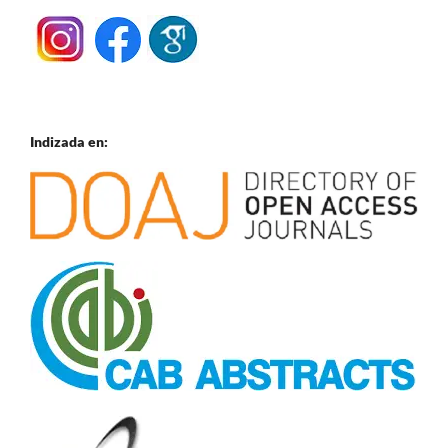
Indizada en: