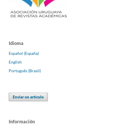
Idioma
Español (España)
English
Português (Brasil)
Enviar un artículo
Información