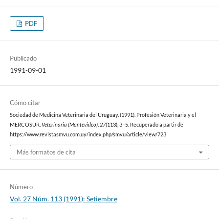
PDF
Publicado
1991-09-01
Cómo citar
Sociedad de Medicina Veterinaria del Uruguay. (1991). Profesión Veterinaria y el
MERCOSUR.
Veterinaria (Montevideo)
,
27
(113), 3–5. Recuperado a partir de
https://www.revistasmvu.com.uy/index.php/smvu/article/view/723
Más formatos de cita
Número
Vol. 27 Núm. 113 (1991): Setiembre