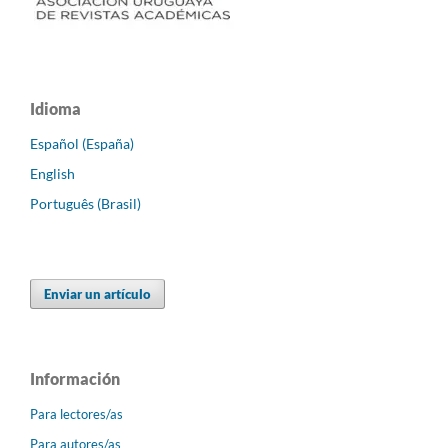
Idioma
Español (España)
English
Português (Brasil)
Enviar un artículo
Información
Para lectores/as
Para autores/as