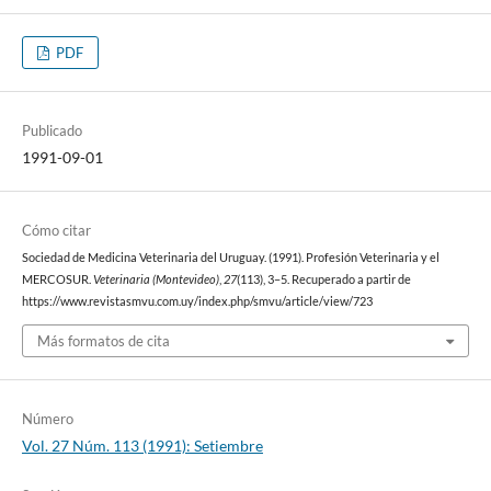
PDF
Publicado
1991-09-01
Cómo citar
Sociedad de Medicina Veterinaria del Uruguay. (1991). Profesión Veterinaria y el
MERCOSUR.
Veterinaria (Montevideo)
,
27
(113), 3–5. Recuperado a partir de
https://www.revistasmvu.com.uy/index.php/smvu/article/view/723
Más formatos de cita
Número
Vol. 27 Núm. 113 (1991): Setiembre