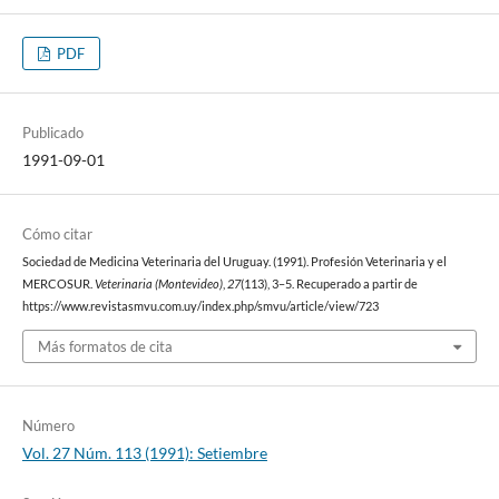
PDF
Publicado
1991-09-01
Cómo citar
Sociedad de Medicina Veterinaria del Uruguay. (1991). Profesión Veterinaria y el
MERCOSUR.
Veterinaria (Montevideo)
,
27
(113), 3–5. Recuperado a partir de
https://www.revistasmvu.com.uy/index.php/smvu/article/view/723
Más formatos de cita
Número
Vol. 27 Núm. 113 (1991): Setiembre