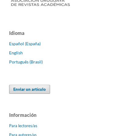
Idioma
Español (España)
English
Português (Brasil)
Enviar un artículo
Información
Para lectores/as
Para autores/as