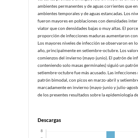
ambientes permanentes y de aguas corrientes que en 
ambientes temporales y de aguas estancadas. Los niv
fueron mayores en poblaciones con densidades interm
viator que con densidades bajas o muy altas. El porce
proporción de infecciones maduras aumentaron con 
Los mayores niveles de infección se observaron en lo
año, principalmente en setiembre-octubre. Los valo
comienzos del invierno (mayo-junio). El patrón de inf
conteniendo solo masas germinales) siguió un patrón 
setiembre-octubre fue más acusado. Las infecciones
patrón bimodal, con picos en marzo-abril y setiemb
marcadamente en invierno (mayo-junio y julio-agosto).
de los presentes resultados sobre la epidemiología de
Descargas