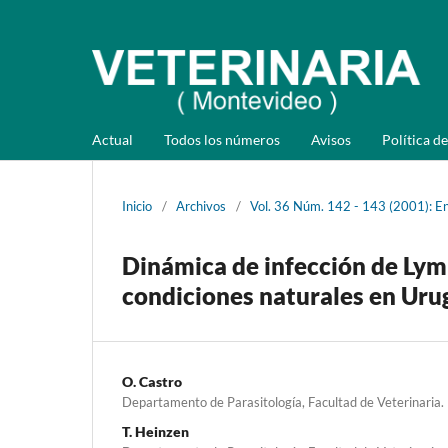
Actual
Todos los números
Avisos
Política de
Inicio
/
Archivos
/
Vol. 36 Núm. 142 - 143 (2001): En
Dinámica de infección de Lym
condiciones naturales en Ur
O. Castro
Departamento de Parasitología, Facultad de Veterinaria
T. Heinzen