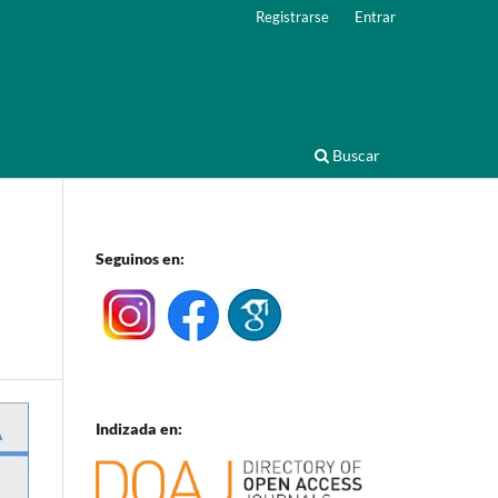
Registrarse
Entrar
Buscar
Seguinos en:
Indizada en: