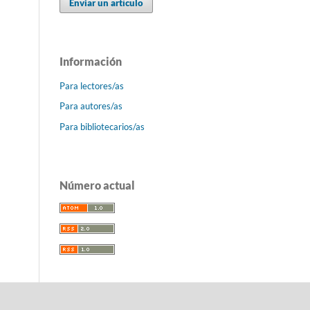
Enviar un artículo
Información
Para lectores/as
Para autores/as
Para bibliotecarios/as
Número actual