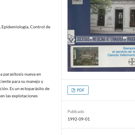
, Epidemiología, Control de
na parasitosis nueva en
ciente para su manejo y
ción. Es un ectoparásito de
PDF
 en las explotaciones
Publicado
1992-09-01