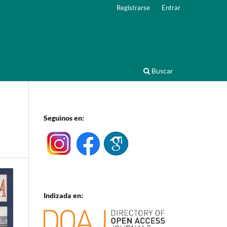
Registrarse
Entrar
Buscar
Seguinos en:
Indizada en: