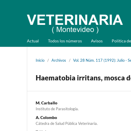
Actual
Todos los números
Avisos
Política de
Inicio
/
Archivos
/
Vol. 28 Núm. 117 (1992): Julio - 
Haematobia irritans, mosca de
M. Carballo
Instituto de Parasitología.
A. Colombo
Cátedra de Salud Pública Veterinaria.