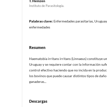
T. Heinzen
Instituto de Parasitología.
Palabras clave:
Enfermedades parasitarias, Uruguay
enfermedades
Resumen
Haematobia irritans irritans (Linnaeus) constituye u
Uruguay y se requiere contar con la información sufi
control efectivo haciendo que no incida en la produc
los bovinos que puede causar distintos tipos de daño
ganaderas...
Descargas