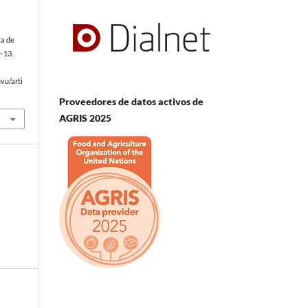
ca de
5–13.
vu/arti
Proveedores de datos activos de
AGRIS 2025