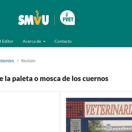
l Editor
Acerca de
Contacto
Setiembre
/
Revisión
 la paleta o mosca de los cuernos