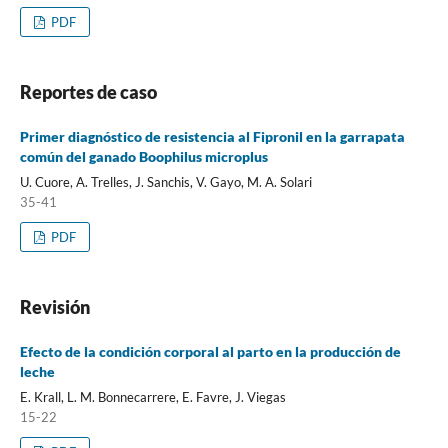
PDF
Reportes de caso
Primer diagnóstico de resistencia al Fipronil en la garrapata
común del ganado Boophilus microplus
U. Cuore, A. Trelles, J. Sanchis, V. Gayo, M. A. Solari
35-41
PDF
Revisión
Efecto de la condición corporal al parto en la producción de
leche
E. Krall, L. M. Bonnecarrere, E. Favre, J. Viegas
15-22