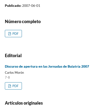
Publicado:
2007-06-01
Número completo
PDF
Editorial
Discurso de apertura en las Jornadas de Buiatría 2007
Carlos Morón
7-8
PDF
Artículos originales