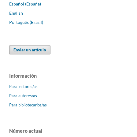
Español (España)
English
Português (Brasil)
Enviar un artículo
Información
Para lectores/as
Para autores/as
Para bibliotecarios/as
Número actual