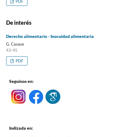
PDF
De interés
Derecho alimentario - Inocuidad alimentaria
G. Casaux
43-45
PDF
Seguinos en:
Indizada en: