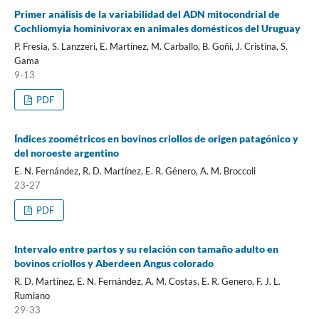
Primer análisis de la variabilidad del ADN mitocondrial de
Cochliomyia hominivorax en animales domésticos del Uruguay
P. Fresia, S. Lanzzeri, E. Martínez, M. Carballo, B. Goñi, J. Cristina, S.
Gama
9-13
PDF
Índices zoométricos en bovinos criollos de origen patagónico y
del noroeste argentino
E. N. Fernández, R. D. Martínez, E. R. Género, A. M. Broccoli
23-27
PDF
Intervalo entre partos y su relación con tamaño adulto en
bovinos criollos y Aberdeen Angus colorado
R. D. Martínez, E. N. Fernández, A. M. Costas, E. R. Genero, F. J. L.
Rumiano
29-33