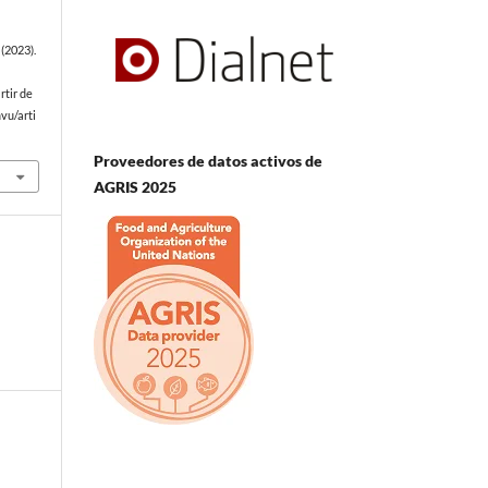
(2023).
rtir de
vu/arti
Proveedores de datos activos de
AGRIS 2025