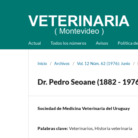
Actual
Todos los números
Avisos
Política de
Inicio
/
Archivos
/
Vol. 12 Núm. 62 (1976): Junio
/
Dr. Pedro Seoane (1882 - 197
Sociedad de Medicina Veterinaria del Uruguay
Palabras clave:
Veterinarios, Historia veterinaria