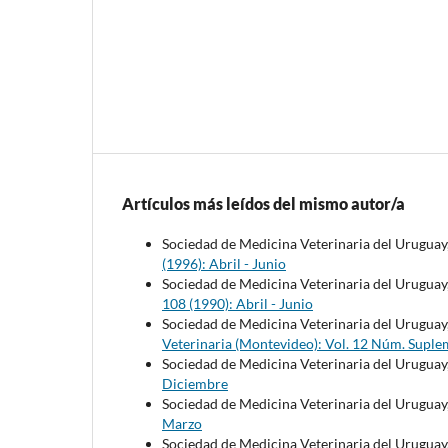
Artículos más leídos del mismo autor/a
Sociedad de Medicina Veterinaria del Uruguay
(1996): Abril - Junio
Sociedad de Medicina Veterinaria del Uruguay
108 (1990): Abril - Junio
Sociedad de Medicina Veterinaria del Uruguay
Veterinaria (Montevideo): Vol. 12 Núm. Suple
Sociedad de Medicina Veterinaria del Uruguay
Diciembre
Sociedad de Medicina Veterinaria del Uruguay
Marzo
Sociedad de Medicina Veterinaria del Uruguay