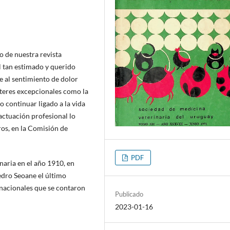
o de nuestra revista
el tan estimado y querido
e al sentimiento de dolor
teres excepcionales como la
 continuar ligado a la vida
 actuación profesional lo
ros, en la Comisión de
PDF
naria en el año 1910, en
Pedro Seoane el último
 nacionales que se contaron
Publicado
2023-01-16