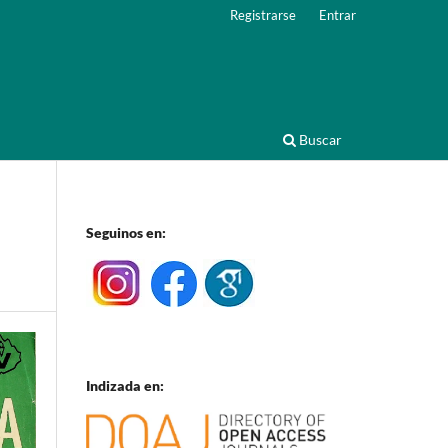
Registrarse
Entrar
Buscar
Seguinos en:
Indizada en: