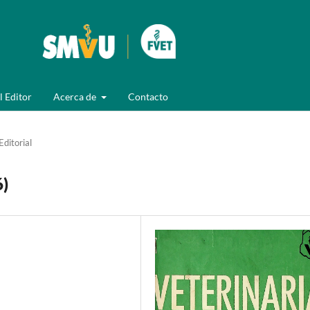
l Editor
Acerca de
Contacto
Editorial
6)