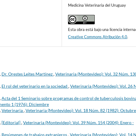
Medicina Veterinaria del Uruguay
Esta obra está bajo una licencia interna
Creative Commons Atribución 4.0
.
,
Dr. Orestes Leites Martínez
,
Veterinaria (Montevideo): Vol. 32 Núm. 13
,
El rol del veterinario en la sociedad
,
Veterinaria (Montevideo): Vol. 26
,
Acta del 1 Seminario sobre programas de control de tuberculosis bovin
mento 1 (1976): Diciembre
,
Veterinaria
,
Veterinaria (Montevideo): Vol. 18 Núm. 82 (1982): Octubre
,
[Editorial]
,
Veterinaria (Montevideo): Vol. 39 Núm. 154 (2004): Enero -
,
Resúmenes de trabajos extranjeros
,
Veterinaria (Montevideo): Vol. 14 