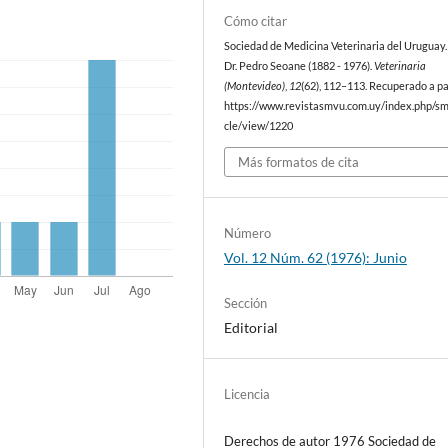
Cómo citar
Sociedad de Medicina Veterinaria del Uruguay. 
Dr. Pedro Seoane (1882 - 1976).
Veterinaria
(Montevideo)
,
12
(62), 112–113. Recuperado a pa
https://www.revistasmvu.com.uy/index.php/sm
cle/view/1220
Más formatos de cita
Número
Vol. 12 Núm. 62 (1976): Junio
Sección
Editorial
Licencia
Derechos de autor 1976 Sociedad de