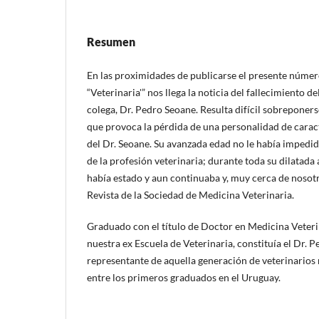
Resumen
En las proximidades de publicarse el presente númer
“Veterinaria'” nos llega la noticia del fallecimiento d
colega, Dr. Pedro Seoane. Resulta difícil sobreponers
que provoca la pérdida de una personalidad de carac
del Dr. Seoane. Su avanzada edad no le había impedido
de la profesión veterinaria; durante toda su dilatada
había estado y aun continuaba y, muy cerca de nosot
Revista de la Sociedad de Medicina Veterinaria.
Graduado con el título de Doctor en Medicina Veteri
nuestra ex Escuela de Veterinaria, constituía el Dr. 
representante de aquella generación de veterinarios
entre los primeros graduados en el Uruguay.