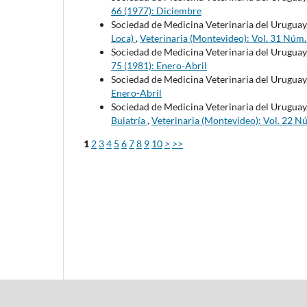
66 (1977): Diciembre
Sociedad de Medicina Veterinaria del Uruguay
Loca)
,
Veterinaria (Montevideo): Vol. 31 Núm
Sociedad de Medicina Veterinaria del Uruguay
75 (1981): Enero-Abril
Sociedad de Medicina Veterinaria del Uruguay
Enero-Abril
Sociedad de Medicina Veterinaria del Uruguay
Buiatría
,
Veterinaria (Montevideo): Vol. 22 N
1
2
3
4
5
6
7
8
9
10
>
>>