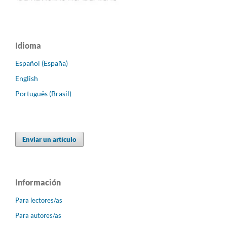
Idioma
Español (España)
English
Português (Brasil)
Enviar un artículo
Información
Para lectores/as
Para autores/as