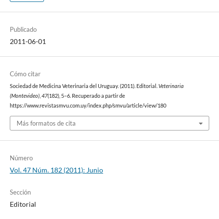
Publicado
2011-06-01
Cómo citar
Sociedad de Medicina Veterinaria del Uruguay. (2011). Editorial.
Veterinaria
(Montevideo)
,
47
(182), 5–6. Recuperado a partir de
https://www.revistasmvu.com.uy/index.php/smvu/article/view/180
Más formatos de cita
Número
Vol. 47 Núm. 182 (2011): Junio
Sección
Editorial