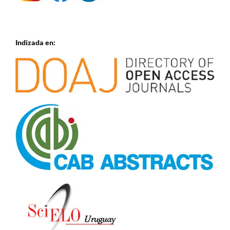
Indizada en: