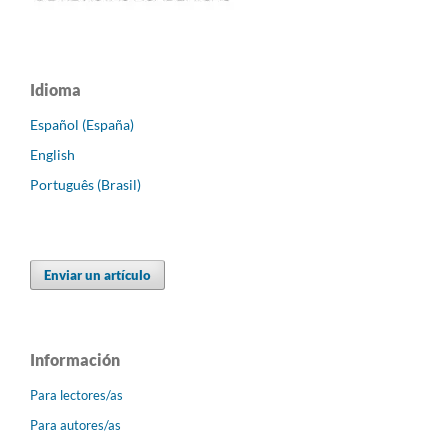
Idioma
Español (España)
English
Português (Brasil)
Enviar un artículo
Información
Para lectores/as
Para autores/as