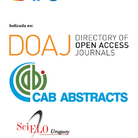
Indizada en: