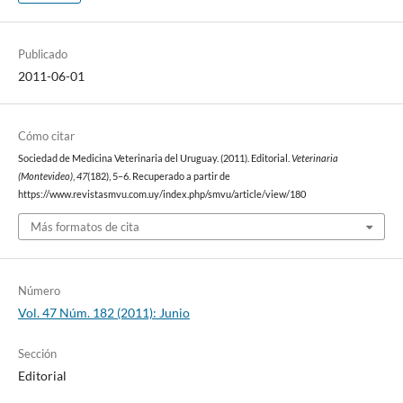
Publicado
2011-06-01
Cómo citar
Sociedad de Medicina Veterinaria del Uruguay. (2011). Editorial.
Veterinaria
(Montevideo)
,
47
(182), 5–6. Recuperado a partir de
https://www.revistasmvu.com.uy/index.php/smvu/article/view/180
Más formatos de cita
Número
Vol. 47 Núm. 182 (2011): Junio
Sección
Editorial