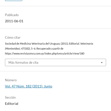
Publicado
2011-06-01
Cómo citar
Sociedad de Medicina Veterinaria del Uruguay. (2011). Editorial.
Veterinaria
(Montevideo)
,
47
(182), 5–6. Recuperado a partir de
https://www.revistasmvu.com.uy/index.php/smvu/article/view/180
Más formatos de cita
Número
Vol. 47 Núm. 182 (2011): Junio
Sección
Editorial