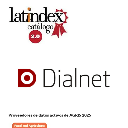
Proveedores de datos activos de AGRIS 2025