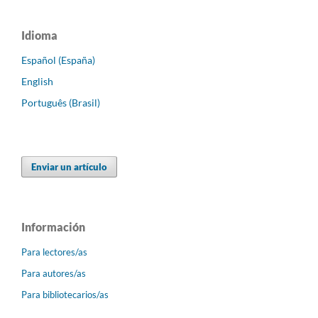
Idioma
Español (España)
English
Português (Brasil)
Enviar un artículo
Información
Para lectores/as
Para autores/as
Para bibliotecarios/as