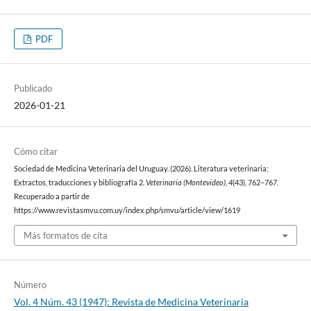
PDF
Publicado
2026-01-21
Cómo citar
Sociedad de Medicina Veterinaria del Uruguay. (2026). Literatura veterinaria:
Extractos, traducciones y bibliografía 2.
Veterinaria (Montevideo)
,
4
(43), 762–767.
Recuperado a partir de
https://www.revistasmvu.com.uy/index.php/smvu/article/view/1619
Más formatos de cita
Número
Vol. 4 Núm. 43 (1947): Revista de Medicina Veterinaria