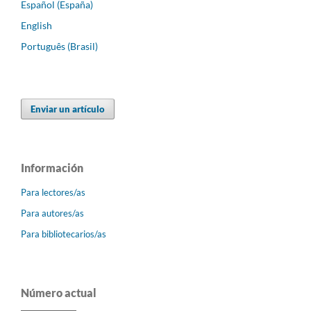
Español (España)
English
Português (Brasil)
Enviar un artículo
Información
Para lectores/as
Para autores/as
Para bibliotecarios/as
Número actual