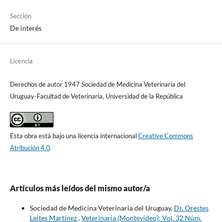
Sección
De interés
Licencia
Derechos de autor 1947 Sociedad de Medicina Veterinaria del
Uruguay-Facultad de Veterinaria, Universidad de la República
Esta obra está bajo una licencia internacional
Creative Commons
Atribución 4.0
.
Artículos más leídos del mismo autor/a
Sociedad de Medicina Veterinaria del Uruguay,
Dr. Orestes
Leites Martínez
,
Veterinaria (Montevideo): Vol. 32 Núm.