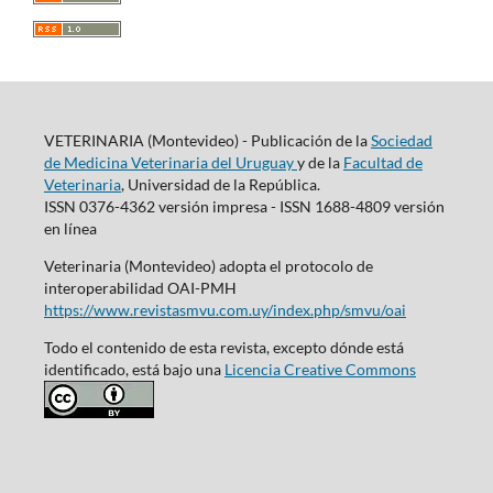
VETERINARIA (Montevideo) - Publicación de la
Sociedad
de Medicina Veterinaria del Uruguay
y de la
Facultad de
Veterinaria
, Universidad de la República.
ISSN 0376-4362 versión impresa - ISSN 1688-4809 versión
en línea
Veterinaria (Montevideo) adopta el protocolo de
interoperabilidad OAI-PMH
https://www.revistasmvu.com.uy/index.php/smvu/oai
Todo el contenido de esta revista, excepto dónde está
identificado, está bajo una
Licencia Creative Commons