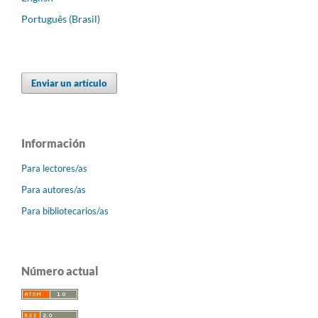
Português (Brasil)
Enviar un artículo
Información
Para lectores/as
Para autores/as
Para bibliotecarios/as
Número actual