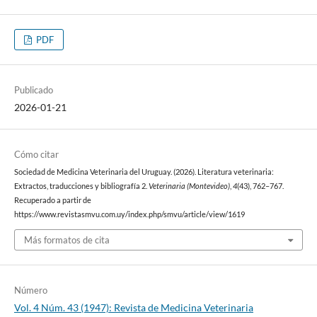
PDF
Publicado
2026-01-21
Cómo citar
Sociedad de Medicina Veterinaria del Uruguay. (2026). Literatura veterinaria:
Extractos, traducciones y bibliografía 2.
Veterinaria (Montevideo)
,
4
(43), 762–767.
Recuperado a partir de
https://www.revistasmvu.com.uy/index.php/smvu/article/view/1619
Más formatos de cita
Número
Vol. 4 Núm. 43 (1947): Revista de Medicina Veterinaria