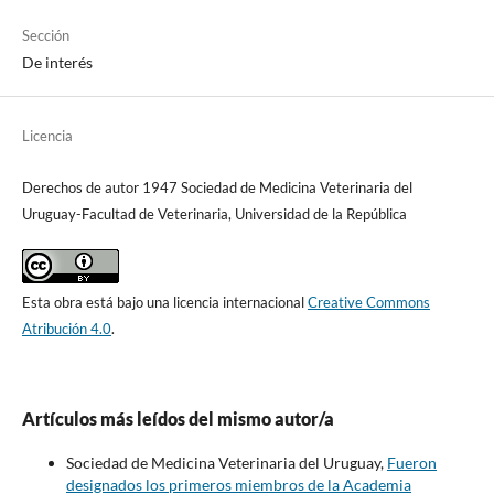
Sección
De interés
Licencia
Derechos de autor 1947 Sociedad de Medicina Veterinaria del
Uruguay-Facultad de Veterinaria, Universidad de la República
Esta obra está bajo una licencia internacional
Creative Commons
Atribución 4.0
.
Artículos más leídos del mismo autor/a
Sociedad de Medicina Veterinaria del Uruguay,
Fueron
designados los primeros miembros de la Academia