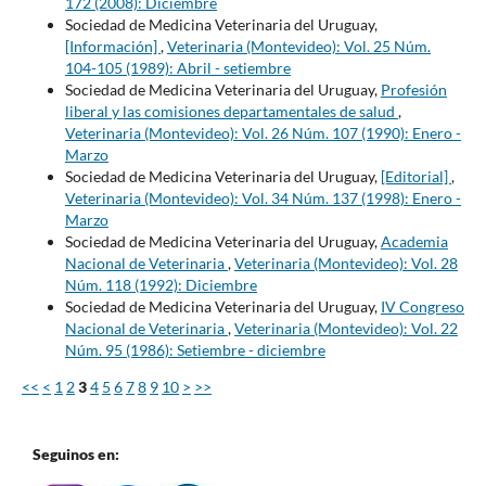
172 (2008): Diciembre
Sociedad de Medicina Veterinaria del Uruguay,
[Información]
,
Veterinaria (Montevideo): Vol. 25 Núm.
104-105 (1989): Abril - setiembre
Sociedad de Medicina Veterinaria del Uruguay,
Profesión
liberal y las comisiones departamentales de salud
,
Veterinaria (Montevideo): Vol. 26 Núm. 107 (1990): Enero -
Marzo
Sociedad de Medicina Veterinaria del Uruguay,
[Editorial]
,
Veterinaria (Montevideo): Vol. 34 Núm. 137 (1998): Enero -
Marzo
Sociedad de Medicina Veterinaria del Uruguay,
Academia
Nacional de Veterinaria
,
Veterinaria (Montevideo): Vol. 28
Núm. 118 (1992): Diciembre
Sociedad de Medicina Veterinaria del Uruguay,
IV Congreso
Nacional de Veterinaria
,
Veterinaria (Montevideo): Vol. 22
Núm. 95 (1986): Setiembre - diciembre
<<
<
1
2
3
4
5
6
7
8
9
10
>
>>
Seguinos en: