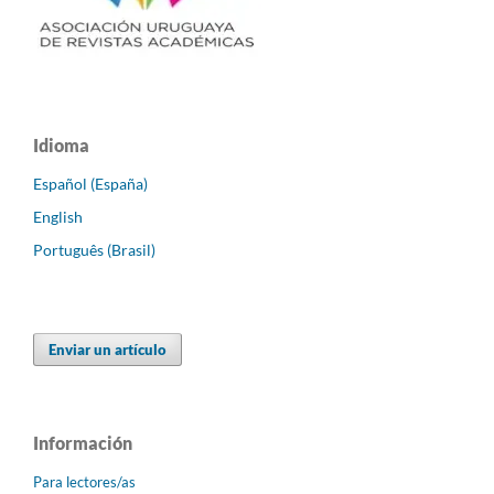
Idioma
Español (España)
English
Português (Brasil)
Enviar un artículo
Información
Para lectores/as