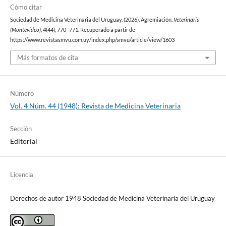
Cómo citar
Sociedad de Medicina Veterinaria del Uruguay. (2026). Agremiación.
Veterinaria
(Montevideo)
,
4
(44), 770–771. Recuperado a partir de
https://www.revistasmvu.com.uy/index.php/smvu/article/view/1603
Más formatos de cita
Número
Vol. 4 Núm. 44 (1948): Revista de Medicina Veterinaria
Sección
Editorial
Licencia
Derechos de autor 1948 Sociedad de Medicina Veterinaria del Uruguay