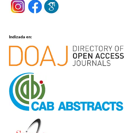
Indizada en: