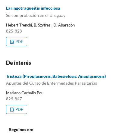
Laringotraqueítis infecciosa
Su comprobación en el Uruguay
Hebert Trenchi, B. Szyfres , D. Abaracón
825-828
PDF
De interés
Tristeza (Piroplasmosis. Babesielosis. Anaplasmosis)
Apuntes del Curso de Enfermedades Parasitarias
Mariano Carballo Pou
829-847
PDF
Seguinos en: