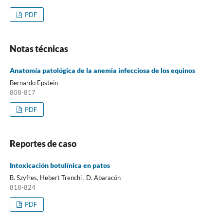
PDF
Notas técnicas
Anatomía patológica de la anemia infecciosa de los equinos
Bernardo Epstein
808-817
PDF
Reportes de caso
Intoxicación botulínica en patos
B. Szyfres, Hebert Trenchi , D. Abaracón
818-824
PDF