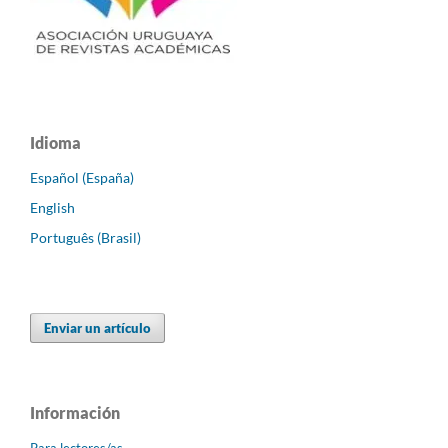
Idioma
Español (España)
English
Português (Brasil)
Enviar un artículo
Información
Para lectores/as