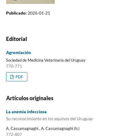
Publicado:
2026-01-21
Editorial
Agremiación
Sociedad de Medicina Veterinaria del Uruguay
770-771
PDF
Artículos originales
La anemia infecciosa
Su reconocimiento en los equinos del Uruguay
A. Cassamagnaghi , A. Cassamagnaghi (h.)
772-807