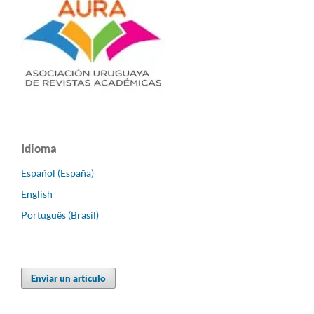
Idioma
Español (España)
English
Português (Brasil)
Enviar un artículo