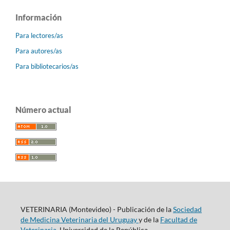
Información
Para lectores/as
Para autores/as
Para bibliotecarios/as
Número actual
VETERINARIA (Montevideo) - Publicación de la
Sociedad
de Medicina Veterinaria del Uruguay
y de la
Facultad de
Veterinaria
, Universidad de la República.