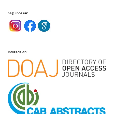
Seguinos en:
Indizada en: