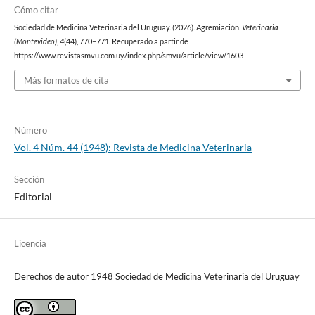
Cómo citar
Sociedad de Medicina Veterinaria del Uruguay. (2026). Agremiación.
Veterinaria
(Montevideo)
,
4
(44), 770–771. Recuperado a partir de
https://www.revistasmvu.com.uy/index.php/smvu/article/view/1603
Más formatos de cita
Número
Vol. 4 Núm. 44 (1948): Revista de Medicina Veterinaria
Sección
Editorial
Licencia
Derechos de autor 1948 Sociedad de Medicina Veterinaria del Uruguay