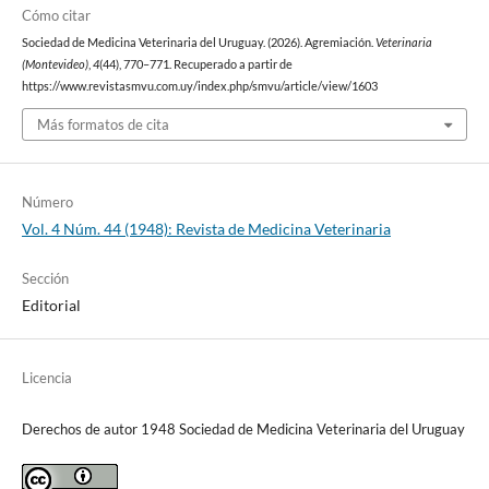
Cómo citar
Sociedad de Medicina Veterinaria del Uruguay. (2026). Agremiación.
Veterinaria
(Montevideo)
,
4
(44), 770–771. Recuperado a partir de
https://www.revistasmvu.com.uy/index.php/smvu/article/view/1603
Más formatos de cita
Número
Vol. 4 Núm. 44 (1948): Revista de Medicina Veterinaria
Sección
Editorial
Licencia
Derechos de autor 1948 Sociedad de Medicina Veterinaria del Uruguay