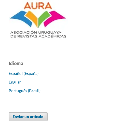
Idioma
Español (España)
English
Português (Brasil)
Enviar un artículo