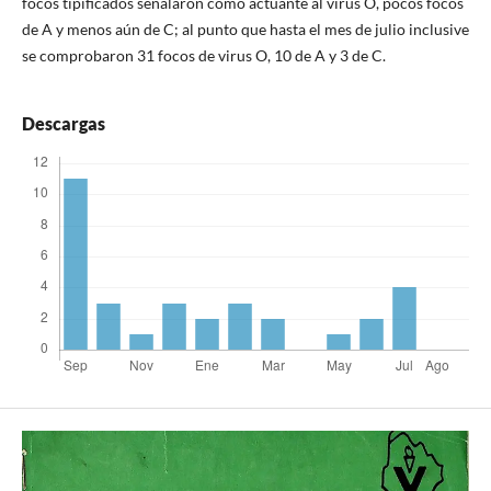
focos tipificados señalaron como actuante al virus O, pocos focos
de A y menos aún de C; al punto que hasta el mes de julio inclusive
se comprobaron 31 focos de virus O, 10 de A y 3 de C.
Descargas