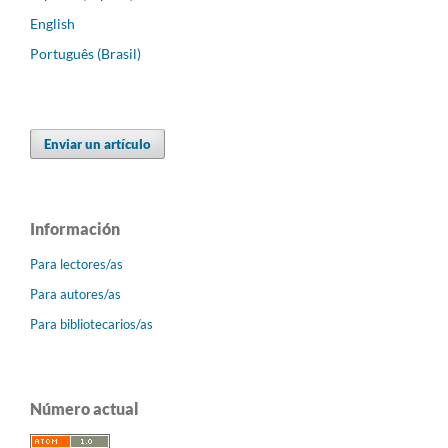
English
Português (Brasil)
Enviar un artículo
Información
Para lectores/as
Para autores/as
Para bibliotecarios/as
Número actual