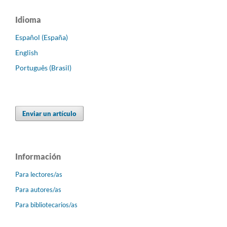
Idioma
Español (España)
English
Português (Brasil)
Enviar un artículo
Información
Para lectores/as
Para autores/as
Para bibliotecarios/as