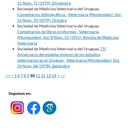
15 Núm. 71 (1979): Diciembre
Sociedad de Medicina Veterinaria del Uruguay,
Comentarios bibliográficos
,
Veterinaria (Montevideo): Vol.
15 Núm. 70 (1979): Octubre
Sociedad de Medicina Veterinaria del Uruguay,
Comentarios de libros e informes
,
Veterinaria
(Montevideo): Vol. 8 Núm. 55 (1955): Revista de Medicina
Veterinaria
Sociedad de Medicina Veterinaria del Uruguay,
75°
Aniversario del establecimiento de los estudios
veterinarios en el Uruguay
,
Veterinaria (Montevideo): Vol.
14 Núm. 68 (1978): Setiembre
<<
<
5
6
7
8
9
10
11
12
13
14
>
>>
Seguinos en: