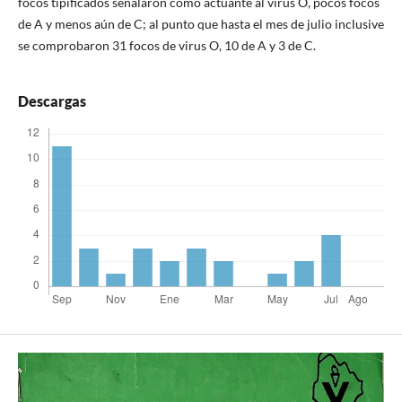
focos tipificados señalaron como actuante al virus O, pocos focos
de A y menos aún de C; al punto que hasta el mes de julio inclusive
se comprobaron 31 focos de virus O, 10 de A y 3 de C.
Descargas