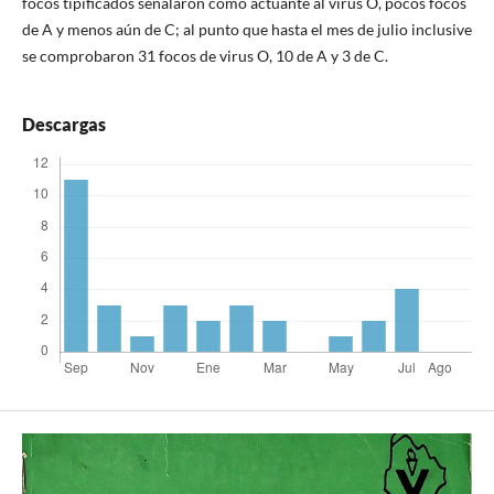
focos tipificados señalaron como actuante al virus O, pocos focos
de A y menos aún de C; al punto que hasta el mes de julio inclusive
se comprobaron 31 focos de virus O, 10 de A y 3 de C.
Descargas