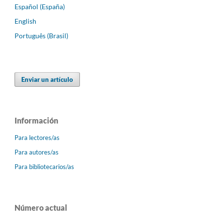
Español (España)
English
Português (Brasil)
Enviar un artículo
Información
Para lectores/as
Para autores/as
Para bibliotecarios/as
Número actual