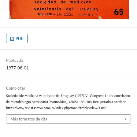
PDF
Publicado
1977-08-01
Cómo citar
Sociedad de Medicina Veterinaria del Uruguay. (1977). VII Congreso Latinoamericano
de Microbiología.
Veterinaria (Montevideo)
,
13
(65), 183–184. Recuperado a partir de
https://www.revistasmvu.com.uy/index.php/smvu/article/view/1182
Más formatos de cita