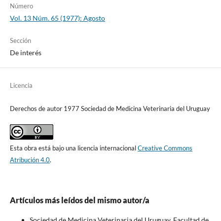
Número
Vol. 13 Núm. 65 (1977): Agosto
Sección
De interés
Licencia
Derechos de autor 1977 Sociedad de Medicina Veterinaria del Uruguay
Esta obra está bajo una licencia internacional
Creative Commons
Atribución 4.0
.
Artículos más leídos del mismo autor/a
Sociedad de Medicina Veterinaria del Uruguay, Facultad de