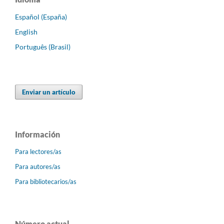
Español (España)
English
Português (Brasil)
Enviar un artículo
Información
Para lectores/as
Para autores/as
Para bibliotecarios/as
Número actual