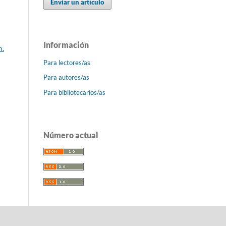
Enviar un artículo
Información
m.
Para lectores/as
Para autores/as
Para bibliotecarios/as
Número actual