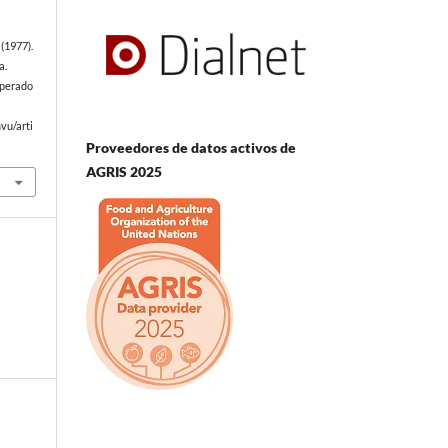
(1977).
a.
uperado
vu/arti
Proveedores de datos activos de
AGRIS 2025