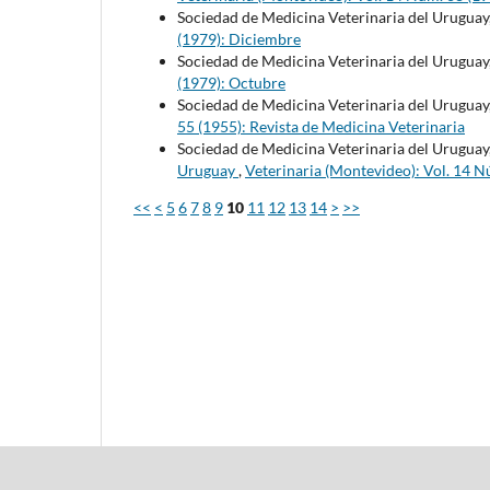
Sociedad de Medicina Veterinaria del Uruguay
(1979): Diciembre
Sociedad de Medicina Veterinaria del Uruguay
(1979): Octubre
Sociedad de Medicina Veterinaria del Uruguay
55 (1955): Revista de Medicina Veterinaria
Sociedad de Medicina Veterinaria del Uruguay
Uruguay
,
Veterinaria (Montevideo): Vol. 14 N
<<
<
5
6
7
8
9
10
11
12
13
14
>
>>