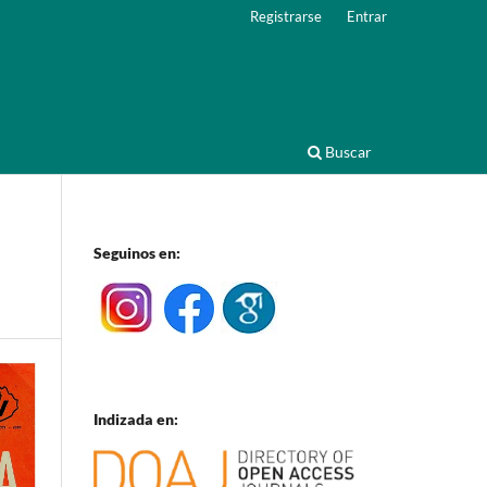
Registrarse
Entrar
Buscar
Seguinos en:
Indizada en: