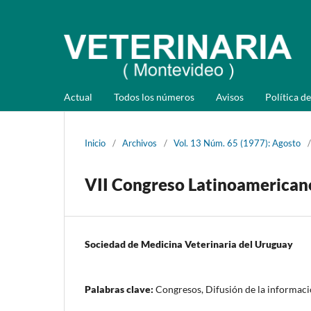
Actual
Todos los números
Avisos
Política de
Inicio
/
Archivos
/
Vol. 13 Núm. 65 (1977): Agosto
/
VII Congreso Latinoamerican
Sociedad de Medicina Veterinaria del Uruguay
Palabras clave:
Congresos, Difusión de la informac