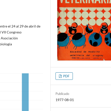
tre el 24 al 29 de abril de
el VII Congreso
a Asociación
biología
PDF
Publicado
1977-08-01