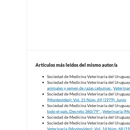
Artículos más leídos del mismo autor/a
Sociedad de Medicina Veterinaria del Uruguay
Sociedad de Medicina Veterinaria del Uruguay
animales y semen de razas cebuinas
,
Veterinar
Sociedad de Medicina Veterinaria del Uruguay
(Montevideo): Vol. 15 Núm. 69 (1979): Junio
Sociedad de Medicina Veterinaria del Uruguay
todo el país. Decreto 360/79*
,
Veterinaria (M
Sociedad de Medicina Veterinaria del Uruguay
Sociedad de Medicina Veterinaria del Uruguay
Veterinaria (Montevideo): Vol. 14 Núm. 68 (1