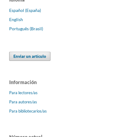
Español (España)
English
Português (Brasil)
Enviar un artículo
Información
Para lectores/as
Para autores/as
Para bibliotecarios/as
Número actual