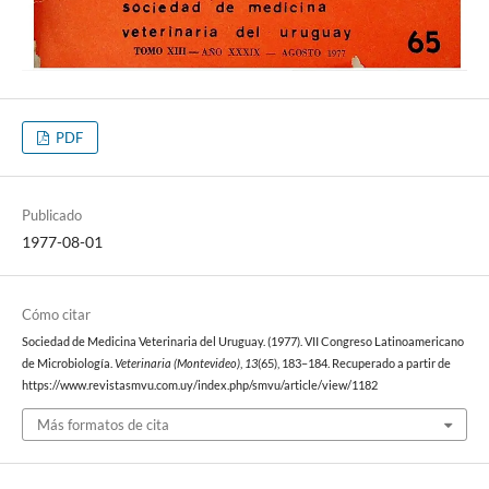
PDF
Publicado
1977-08-01
Cómo citar
Sociedad de Medicina Veterinaria del Uruguay. (1977). VII Congreso Latinoamericano
de Microbiología.
Veterinaria (Montevideo)
,
13
(65), 183–184. Recuperado a partir de
https://www.revistasmvu.com.uy/index.php/smvu/article/view/1182
Más formatos de cita