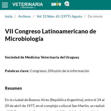
Inicio
/
Archivos
/
Vol. 13 Núm. 65 (1977): Agosto
/
De interés
VII Congreso Latinoamericano de
Microbiología
Sociedad de Medicina Veterinaria del Uruguay
Palabras clave:
Congresos, Difusión de la información
Resumen
En la ciudad de Buenos Aires (República Argentina), entre el 24 al
29 de abril de 1977, en el complejo cultural San Martín, se realizó