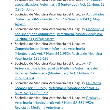
especialización
,
Veterinaria (Montevideo): Vol. 12 Núm. 62
(1976): Junio
Sociedad de Medicina Veterinaria del Uruguay,
Actividades
,
Veterinaria (Montevideo): Vol. 16 Núm. 73 (1980): Mayo -
Agosto
Sociedad de Medicina Veterinaria del Uruguay,
Hechos que
nos unen y dan optimismo
,
Veterinaria (Montevideo): Vol.
12 Núm. 61 (1976): Marzo
Sociedad de Medicina Veterinaria del Uruguay,
Comentarios de libros e informes
,
Veterinaria
(Montevideo): Vol. 7 Núm. 54 (1953): Revista de Medicina
Veterinaria (1953-1954)
Sociedad de Medicina Veterinaria del Uruguay,
71°
Aniversario de la Sociedad de Medicina Veterinaria del
Uruguay
,
Veterinaria (Montevideo): Vol. 14 Núm. 67
(1978): Abril
Sociedad de Medicina Veterinaria del Uruguay,
Dr. Pedro
Seoane (1882 - 1976)
,
Veterinaria (Montevideo): Vol. 12
Núm. 62 (1976): Junio
Sociedad de Medicina Veterinaria del Uruguay,
Prólogo
,
Veterinaria (Montevideo): Vol. 6 Núm. 52-53 (1952):
Revista de Medicina Veterinaria