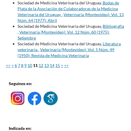
Sociedad de Medicina Veterinaria del Uruguay,
Bodas de
Plata de la Asociación de Colaboradoras de la Medicina
Veterinaria del Uruguay
,
Veterinaria (Montevideo): Vol. 13
Núm. 64 (1977): Abril
Sociedad de Medicina Veterinaria del Uruguay,
Bibliografía
,
Veterinaria (Montevideo): Vol. 12 Núm. 60 (1975):
Setiembre
Sociedad de Medicina Veterinaria del Uruguay,
Literatura
veterinaria
,
Veterinaria (Montevideo): Vol. 5 Núm. 49
(1950): Revista de Medicina Veterinaria
<<
<
6
7
8
9
10
11
12
13
14
15
>
>>
Seguinos en:
Indizada en: