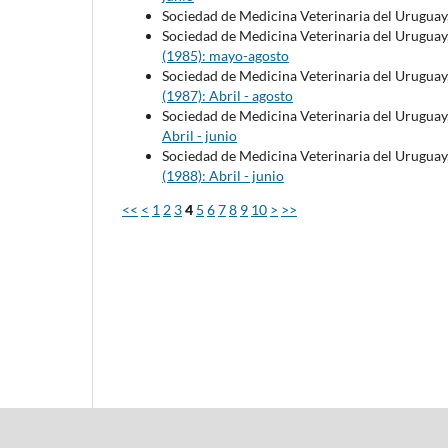
Sociedad de Medicina Veterinaria del Uruguay
Sociedad de Medicina Veterinaria del Uruguay
(1985): mayo-agosto
Sociedad de Medicina Veterinaria del Uruguay
(1987): Abril - agosto
Sociedad de Medicina Veterinaria del Uruguay
Abril - junio
Sociedad de Medicina Veterinaria del Uruguay
(1988): Abril - junio
<<
<
1
2
3
4
5
6
7
8
9
10
>
>>