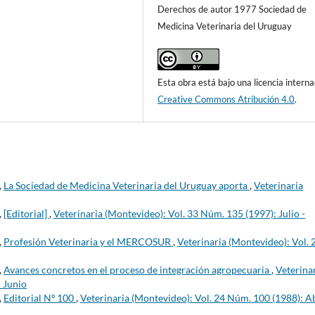
Derechos de autor 1977 Sociedad de
Medicina Veterinaria del Uruguay
Esta obra está bajo una licencia interna
Creative Commons Atribución 4.0
.
,
La Sociedad de Medicina Veterinaria del Uruguay aporta
,
Veterinaria
,
[Editorial]
,
Veterinaria (Montevideo): Vol. 33 Núm. 135 (1997): Julio -
,
Profesión Veterinaria y el MERCOSUR
,
Veterinaria (Montevideo): Vol. 
,
Avances concretos en el proceso de integración agropecuaria
,
Veterina
- Junio
,
Editorial Nº 100
,
Veterinaria (Montevideo): Vol. 24 Núm. 100 (1988): Ab