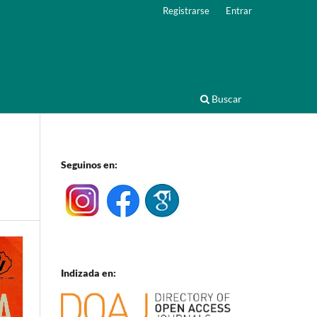
Registrarse
Entrar
Buscar
Seguinos en:
Indizada en: