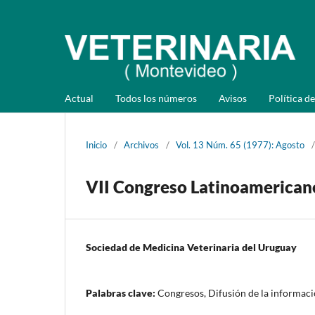
Actual
Todos los números
Avisos
Política de
Inicio
/
Archivos
/
Vol. 13 Núm. 65 (1977): Agosto
/
VII Congreso Latinoamerican
Sociedad de Medicina Veterinaria del Uruguay
Palabras clave:
Congresos, Difusión de la informac