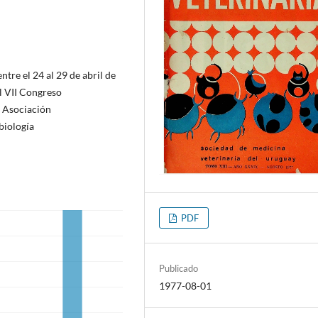
tre el 24 al 29 de abril de
el VII Congreso
a Asociación
biología
PDF
Publicado
1977-08-01