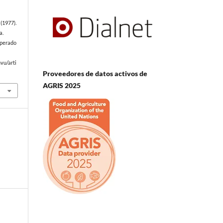
(1977).
a.
uperado
vu/arti
Proveedores de datos activos de
AGRIS 2025