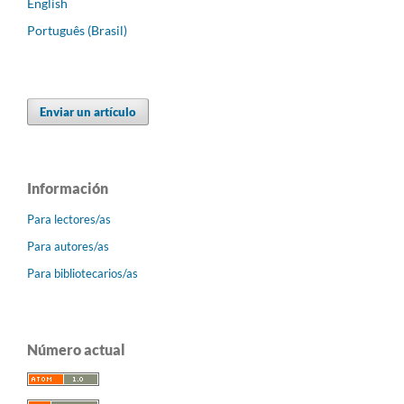
English
Português (Brasil)
Enviar un artículo
Información
Para lectores/as
Para autores/as
Para bibliotecarios/as
Número actual