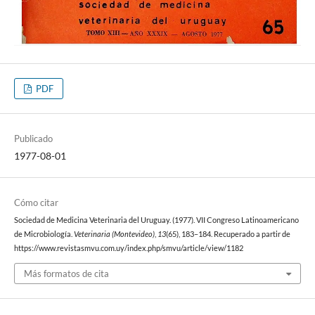
PDF
Publicado
1977-08-01
Cómo citar
Sociedad de Medicina Veterinaria del Uruguay. (1977). VII Congreso Latinoamericano
de Microbiología.
Veterinaria (Montevideo)
,
13
(65), 183–184. Recuperado a partir de
https://www.revistasmvu.com.uy/index.php/smvu/article/view/1182
Más formatos de cita