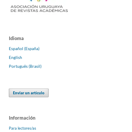
Idioma
Español (España)
English
Português (Brasil)
Enviar un artículo
Información
Para lectores/as