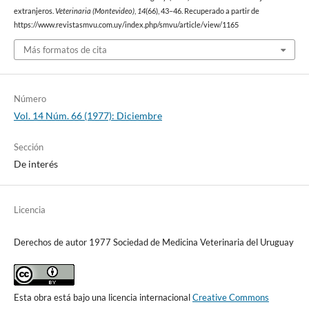
extranjeros.
Veterinaria (Montevideo)
,
14
(66), 43–46. Recuperado a partir de
https://www.revistasmvu.com.uy/index.php/smvu/article/view/1165
Más formatos de cita
Número
Vol. 14 Núm. 66 (1977): Diciembre
Sección
De interés
Licencia
Derechos de autor 1977 Sociedad de Medicina Veterinaria del Uruguay
Esta obra está bajo una licencia internacional
Creative Commons