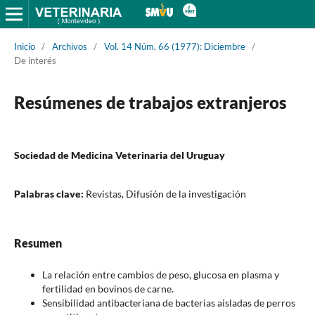
Inicio
/
Archivos
/
Vol. 14 Núm. 66 (1977): Diciembre
/
De interés
Resúmenes de trabajos extranjeros
Sociedad de Medicina Veterinaria del Uruguay
Palabras clave:
Revistas, Difusión de la investigación
Resumen
La relación entre cambios de peso, glucosa en plasma y
fertilidad en bovinos de carne.
Sensibilidad antibacteriana de bacterias aisladas de perros