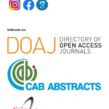
Indizada en: