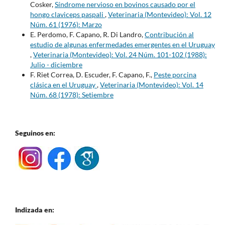
Cosker,
Síndrome nervioso en bovinos causado por el
hongo claviceps paspali
,
Veterinaria (Montevideo): Vol. 12
Núm. 61 (1976): Marzo
E. Perdomo, F. Capano, R. Di Landro,
Contribución al
estudio de algunas enfermedades emergentes en el Uruguay
,
Veterinaria (Montevideo): Vol. 24 Núm. 101-102 (1988):
Julio - diciembre
F. Riet Correa, D. Escuder, F. Capano, F.,
Peste porcina
clásica en el Uruguay
,
Veterinaria (Montevideo): Vol. 14
Núm. 68 (1978): Setiembre
Seguinos en:
Indizada en: