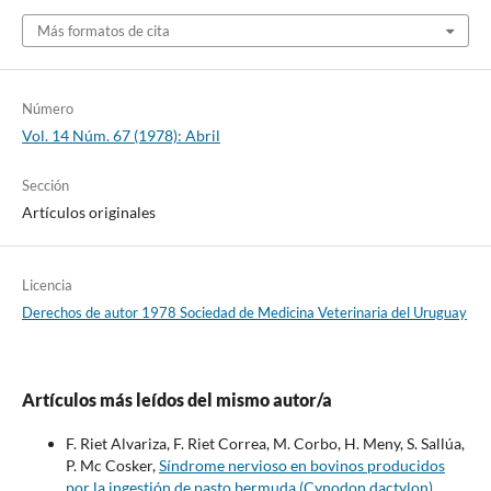
Más formatos de cita
Número
Vol. 14 Núm. 67 (1978): Abril
Sección
Artículos originales
Licencia
Derechos de autor 1978 Sociedad de Medicina Veterinaria del Uruguay
Artículos más leídos del mismo autor/a
F. Riet Alvariza, F. Riet Correa, M. Corbo, H. Meny, S. Sallúa,
P. Mc Cosker,
Síndrome nervioso en bovinos producidos
por la ingestión de pasto bermuda (Cynodon dactylon)
,