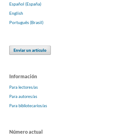
Español (España)
English
Português (Brasil)
Enviar un artículo
Información
Para lectores/as
Para autores/as
Para bibliotecarios/as
Número actual