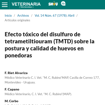
Inicio
/
Archivos
/
Vol. 14 Núm. 67 (1978): Abril
/
Artículos originales
Efecto tóxico del disulfuro de
tetrametiltiouram (TMTD) sobre la
postura y calidad de huevos en
ponedoras
F. Riet Alvariza
Médico Veterinario C. I. Vet. “M. C, Rubino”MAP, Casilla de Correo 177,
Montevideo - Uruguay.
F. Capano
Médico Veterinario, C. I. Vet. “M. C. Rubino”(MAP).
M. Corbo