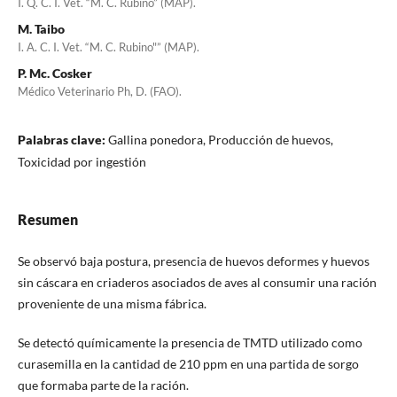
I. Q. C. I. Vet. “M. C. Rubino” (MAP).
M. Taibo
I. A. C. I. Vet. “M. C. Rubino"” (MAP).
P. Mc. Cosker
Médico Veterinario Ph, D. (FAO).
Palabras clave:
Gallina ponedora, Producción de huevos,
Toxicidad por ingestión
Resumen
Se observó baja postura, presencia de huevos deformes y huevos
sin cáscara en criaderos asociados de aves al consumir una ración
proveniente de una misma fábrica.
Se detectó químicamente la presencia de TMTD utilizado como
curasemilla en la cantidad de 210 ppm en una partida de sorgo
que formaba parte de la ración.