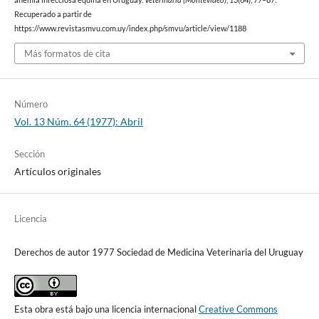
Recuperado a partir de
https://www.revistasmvu.com.uy/index.php/smvu/article/view/1188
Más formatos de cita
Número
Vol. 13 Núm. 64 (1977): Abril
Sección
Artículos originales
Licencia
Derechos de autor 1977 Sociedad de Medicina Veterinaria del Uruguay
Esta obra está bajo una licencia internacional
Creative Commons