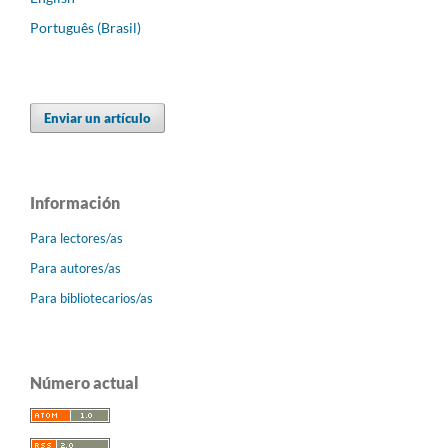
Português (Brasil)
Enviar un artículo
Información
Para lectores/as
Para autores/as
Para bibliotecarios/as
Número actual