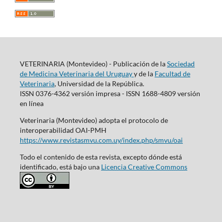
VETERINARIA (Montevideo) - Publicación de la
Sociedad
de Medicina Veterinaria del Uruguay
y de la
Facultad de
Veterinaria
, Universidad de la República.
ISSN 0376-4362 versión impresa - ISSN 1688-4809 versión
en línea
Veterinaria (Montevideo) adopta el protocolo de
interoperabilidad OAI-PMH
https://www.revistasmvu.com.uy/index.php/smvu/oai
Todo el contenido de esta revista, excepto dónde está
identificado, está bajo una
Licencia Creative Commons