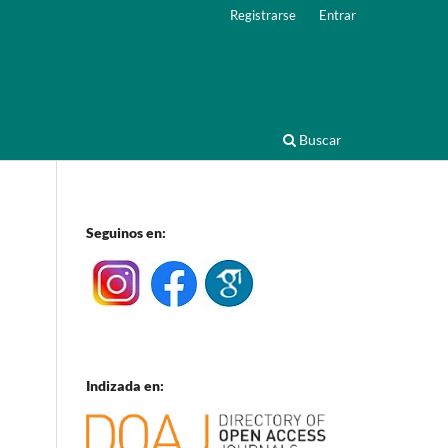
Registrarse
Entrar
Buscar
Seguinos en:
Indizada en: