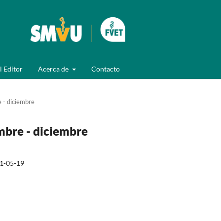
l Editor
Acerca de
Contacto
 - diciembre
mbre - diciembre
1-05-19