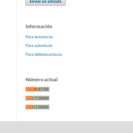
Enviar un artículo
Información
Para lectores/as
Para autores/as
Para bibliotecarios/as
Número actual