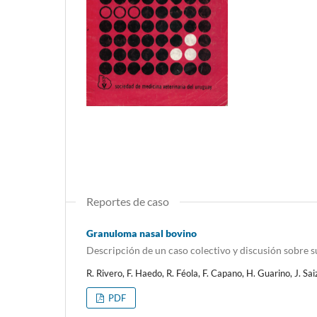
Reportes de caso
Granuloma nasal bovino
Descripción de un caso colectivo y discusión sobre s
R. Rivero, F. Haedo, R. Féola, F. Capano, H. Guarino, J. S
PDF