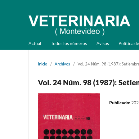
Actual
Todos los números
Avisos
Política de
Inicio
/
Archivos
/
Vol. 24 Núm. 98 (1987): Setiembre
Vol. 24 Núm. 98 (1987): Setie
Publicado:
202