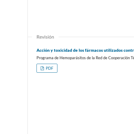
Revisión
Acción y toxicidad de los fármacos utilizados cont
Programa de Hemoparásitos de la Red de Cooperación Téc
PDF