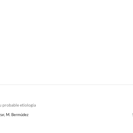
u probable etiología
aizar, M. Bermúdez