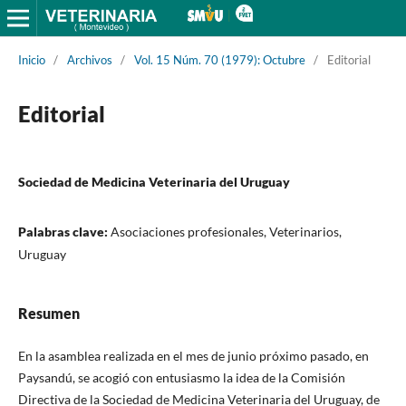
Inicio
/
Archivos
/
Vol. 15 Núm. 70 (1979): Octubre
/
Editorial
Editorial
Sociedad de Medicina Veterinaria del Uruguay
Palabras clave:
Asociaciones profesionales, Veterinarios,
Uruguay
Resumen
En la asamblea realizada en el mes de junio próximo pasado, en
Paysandú, se acogió con entusiasmo la idea de la Comisión
Directiva de la Sociedad de Medicina Veterinaria del Uruguay, de