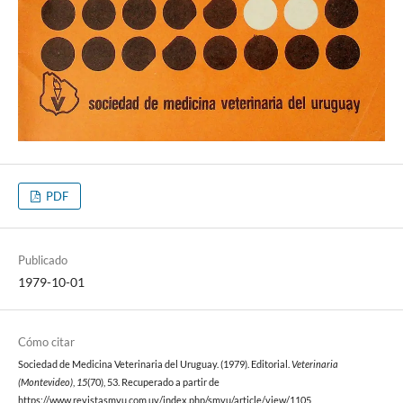
PDF
Publicado
1979-10-01
Cómo citar
Sociedad de Medicina Veterinaria del Uruguay. (1979). Editorial.
Veterinaria
(Montevideo)
,
15
(70), 53. Recuperado a partir de
https://www.revistasmvu.com.uy/index.php/smvu/article/view/1105