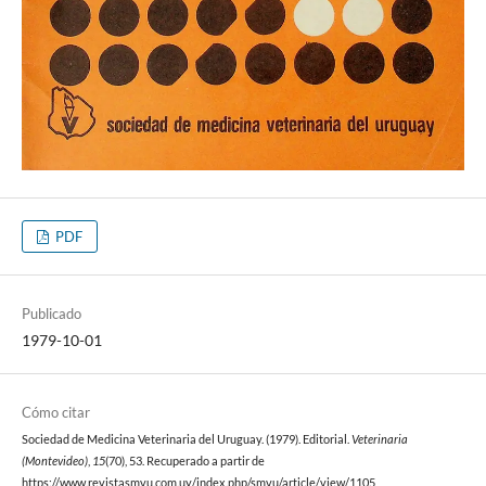
PDF
Publicado
1979-10-01
Cómo citar
Sociedad de Medicina Veterinaria del Uruguay. (1979). Editorial.
Veterinaria
(Montevideo)
,
15
(70), 53. Recuperado a partir de
https://www.revistasmvu.com.uy/index.php/smvu/article/view/1105