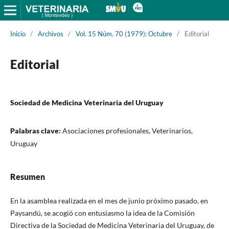
Inicio
/
Archivos
/
Vol. 15 Núm. 70 (1979): Octubre
/
Editorial
Editorial
Sociedad de Medicina Veterinaria del Uruguay
Palabras clave:
Asociaciones profesionales, Veterinarios,
Uruguay
Resumen
En la asamblea realizada en el mes de junio próximo pasado, en
Paysandú, se acogió con entusiasmo la idea de la Comisión
Directiva de la Sociedad de Medicina Veterinaria del Uruguay, de