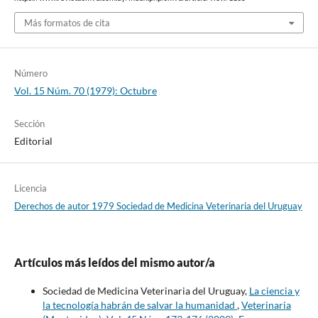
Más formatos de cita
Número
Vol. 15 Núm. 70 (1979): Octubre
Sección
Editorial
Licencia
Derechos de autor 1979 Sociedad de Medicina Veterinaria del Uruguay
Artículos más leídos del mismo autor/a
Sociedad de Medicina Veterinaria del Uruguay,
La ciencia y
la tecnología habrán de salvar la humanidad
,
Veterinaria