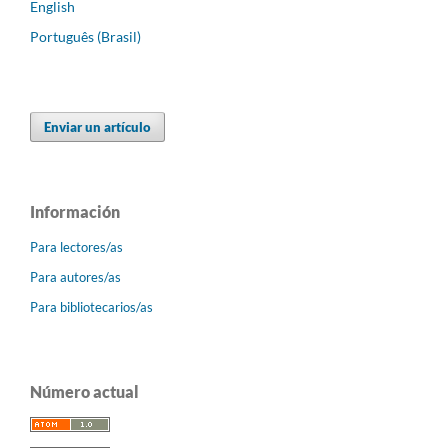
English
Português (Brasil)
Enviar un artículo
Información
Para lectores/as
Para autores/as
Para bibliotecarios/as
Número actual