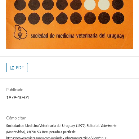
PDF
Publicado
1979-10-01
Cómo citar
Sociedad de Medicina Veterinaria del Uruguay. (1979). Editorial.
Veterinaria
(Montevideo)
,
15
(70), 53. Recuperado a partir de
https://www.revistasmvu.com.uy/index.php/smvu/article/view/1105