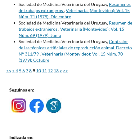
Sociedad de Medicina Veterinaria del Uruguay,
Resúmenes
de trabajos extranjeros
,
Veterinaria (Montevideo): Vol. 15
Núm. 71 (1979): Diciembre
Sociedad de Medicina Veterinaria del Uruguay,
Resumen de
trabajos extranjeros
,
Veterinaria (Montevideo): Vol. 15
Núm. 69 (1979): Junio
Sociedad de Medicina Veterinaria del Uruguay,
Contralor
de las técnicas artificiales de reproducción animal. Decreto
N° 311/79
,
Veterinaria (Montevideo): Vol. 15 Núm. 70
(1979): Octubre
<<
<
4
5
6
7
8
9
10
11
12
13
>
>>
Seguinos en:
Indizada en: