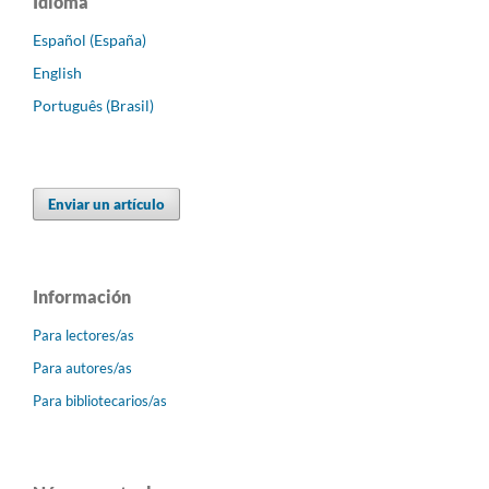
Idioma
Español (España)
English
Português (Brasil)
Enviar un artículo
Información
Para lectores/as
Para autores/as
Para bibliotecarios/as