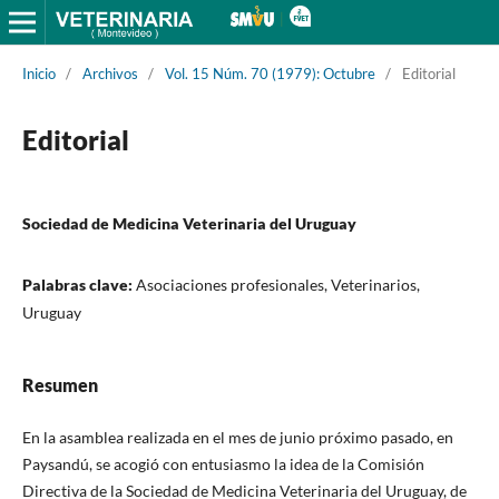
Inicio
/
Archivos
/
Vol. 15 Núm. 70 (1979): Octubre
/
Editorial
Editorial
Sociedad de Medicina Veterinaria del Uruguay
Palabras clave:
Asociaciones profesionales, Veterinarios,
Uruguay
Resumen
En la asamblea realizada en el mes de junio próximo pasado, en
Paysandú, se acogió con entusiasmo la idea de la Comisión
Directiva de la Sociedad de Medicina Veterinaria del Uruguay, de