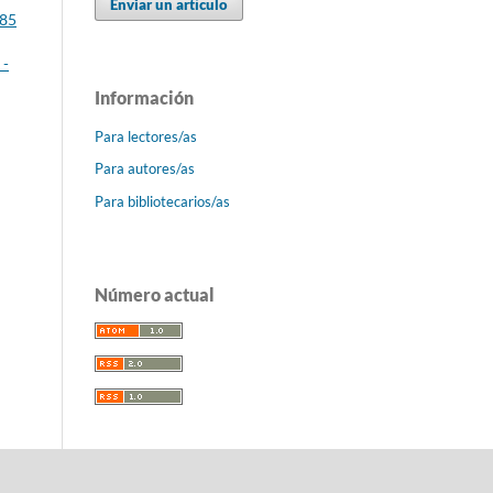
Enviar un artículo
 85
 -
Información
Para lectores/as
Para autores/as
Para bibliotecarios/as
Número actual