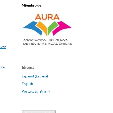
Miembro de:
evan
Idioma
bre-
Español (España)
English
Português (Brasil)
: