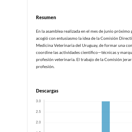
Resumen
En la asamblea realizada en el mes de junio próximo 
acogió con entusiasmo la idea de la Comisión Directi
Medicina Veterinaria del Uruguay, de formar una co
coordine las actividades científico—técnicas y marque
profesión veterinaria. El trabajo de la Comisión jerar
profesión.
Descargas