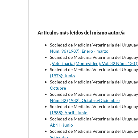
Artículos más leídos del mismo autor/a
Sociedad de Medicina Veterinaria del Uruguay
Núm. 96 (1987): Enero - marzo
Sociedad de Medicina Veterinaria del Uruguay
,
Veterinaria (Montevideo): Vol. 32 Núm. 130 (1
Sociedad de Medicina Veterinaria del Uruguay
(1976): Junio
Sociedad de Medicina Veterinaria del Uruguay
Octubre
Sociedad de Medicina Veterinaria del Uruguay
Núm. 82 (1982): Octubre-Diciembre
Sociedad de Medicina Veterinaria del Uruguay
(1988): Abril - junio
Sociedad de Medicina Veterinaria del Uruguay
Abril - junio
Sociedad de Medicina Veterinaria del Uruguay
Setiembre