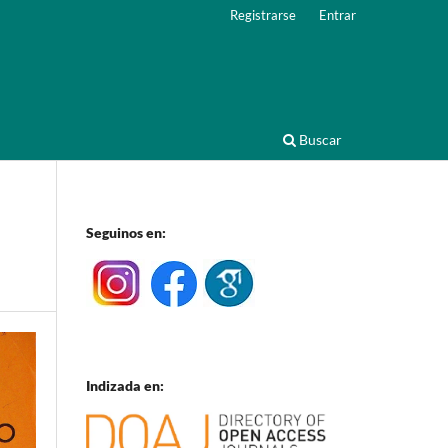
Registrarse
Entrar
Buscar
Seguinos en:
Indizada en: