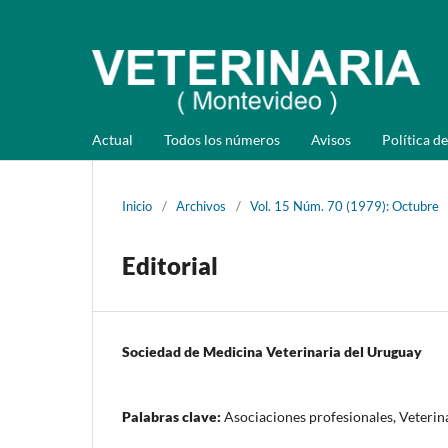
Actual
Todos los números
Avisos
Política de
Inicio
/
Archivos
/
Vol. 15 Núm. 70 (1979): Octubre
Editorial
Sociedad de Medicina Veterinaria del Uruguay
Palabras clave:
Asociaciones profesionales, Veterin