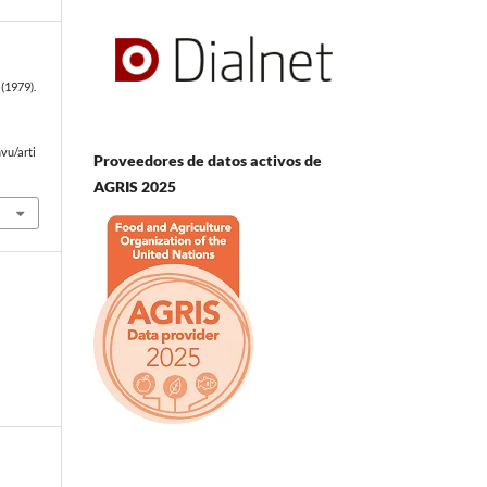
(1979).
vu/arti
Proveedores de datos activos de
AGRIS 2025