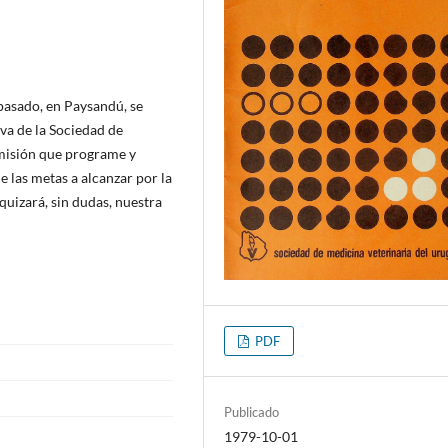
pasado, en Paysandú, se
va de la Sociedad de
misión que programe y
 las metas a alcanzar por la
quizará, sin dudas, nuestra
PDF
Publicado
1979-10-01