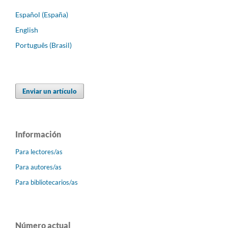
Español (España)
English
Português (Brasil)
Enviar un artículo
Información
Para lectores/as
Para autores/as
Para bibliotecarios/as
Número actual