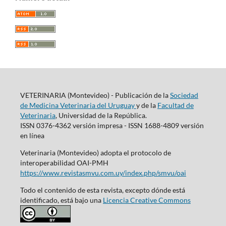
VETERINARIA (Montevideo) - Publicación de la
Sociedad
de Medicina Veterinaria del Uruguay
y de la
Facultad de
Veterinaria
, Universidad de la República.
ISSN 0376-4362 versión impresa - ISSN 1688-4809 versión
en línea
Veterinaria (Montevideo) adopta el protocolo de
interoperabilidad OAI-PMH
https://www.revistasmvu.com.uy/index.php/smvu/oai
Todo el contenido de esta revista, excepto dónde está
identificado, está bajo una
Licencia Creative Commons