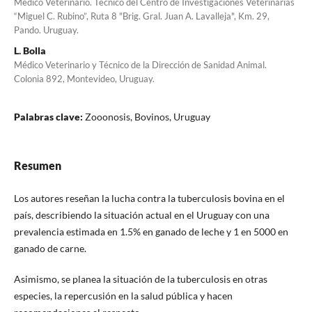
Médico Veterinario. Técnico del Centro de Investigaciones Veterinarias
“Miguel C. Rubino”, Ruta 8 "Brig. Gral. Juan A. Lavalleja", Km. 29,
Pando. Uruguay.
L. Bolla
Médico Veterinario y Técnico de la Dirección de Sanidad Animal.
Colonia 892, Montevideo, Uruguay.
Palabras clave:
Zooonosis, Bovinos, Uruguay
Resumen
Los autores reseñan la lucha contra la tuberculosis bovina en el
país, describiendo la situación actual en el Uruguay con una
prevalencia estimada en 1.5% en ganado de leche y 1 en 5000 en
ganado de carne.
Asimismo, se planea la situación de la tuberculosis en otras
especies, la repercusión en la salud pública y hacen