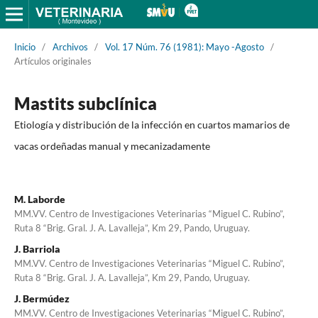
Inicio
/
Archivos
/
Vol. 17 Núm. 76 (1981): Mayo -Agosto
/
Artículos originales
Mastits subclínica
Etiología y distribución de la infección en cuartos mamarios de
vacas ordeñadas manual y mecanizadamente
M. Laborde
MM.VV. Centro de Investigaciones Veterinarias “Miguel C. Rubino”,
Ruta 8 “Brig. Gral. J. A. Lavalleja”, Km 29, Pando, Uruguay.
J. Barriola
MM.VV. Centro de Investigaciones Veterinarias “Miguel C. Rubino”,
Ruta 8 “Brig. Gral. J. A. Lavalleja”, Km 29, Pando, Uruguay.
J. Bermúdez
MM.VV. Centro de Investigaciones Veterinarias “Miguel C. Rubino”,