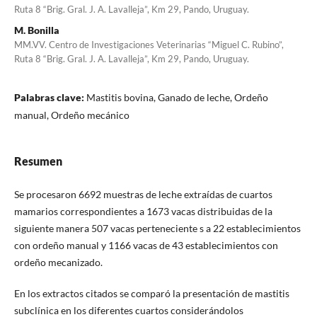
Ruta 8 “Brig. Gral. J. A. Lavalleja”, Km 29, Pando, Uruguay.
M. Bonilla
MM.VV. Centro de Investigaciones Veterinarias “Miguel C. Rubino”,
Ruta 8 “Brig. Gral. J. A. Lavalleja”, Km 29, Pando, Uruguay.
Palabras clave:
Mastitis bovina, Ganado de leche, Ordeño
manual, Ordeño mecánico
Resumen
Se procesaron 6692 muestras de leche extraídas de cuartos
mamarios correspondientes a 1673 vacas distribuidas de la
siguiente manera 507 vacas perteneciente s a 22 establecimientos
con ordeño manual y 1166 vacas de 43 establecimientos con
ordeño mecanizado.
En los extractos citados se comparó la presentación de mastitis
subclínica en los diferentes cuartos considerándolos