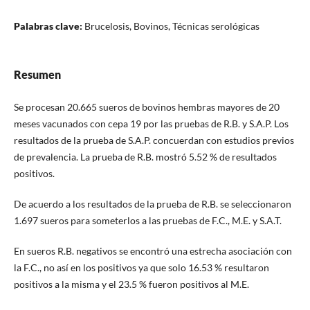
Palabras clave:
Brucelosis, Bovinos, Técnicas serológicas
Resumen
Se procesan 20.665 sueros de bovinos hembras mayores de 20
meses vacunados con cepa 19 por las pruebas de R.B. y S.A.P. Los
resultados de la prueba de S.A.P. concuerdan con estudios previos
de prevalencia. La prueba de R.B. mostró 5.52 % de resultados
positivos.
De acuerdo a los resultados de la prueba de R.B. se seleccionaron
1.697 sueros para someterlos a las pruebas de F.C., M.E. y S.A.T.
En sueros R.B. negativos se encontró una estrecha asociación con
la F.C., no así en los positivos ya que solo 16.53 % resultaron
positivos a la misma y el 23.5 % fueron positivos al M.E.