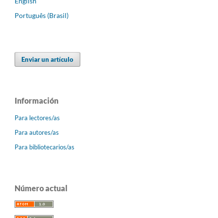
English
Português (Brasil)
Enviar un artículo
Información
Para lectores/as
Para autores/as
Para bibliotecarios/as
Número actual