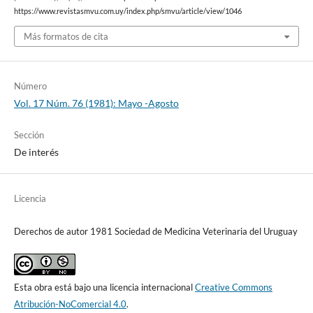
https://www.revistasmvu.com.uy/index.php/smvu/article/view/1046
Más formatos de cita
Número
Vol. 17 Núm. 76 (1981): Mayo -Agosto
Sección
De interés
Licencia
Derechos de autor 1981 Sociedad de Medicina Veterinaria del Uruguay
Esta obra está bajo una licencia internacional
Creative Commons
Atribución-NoComercial 4.0
.