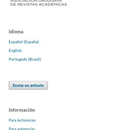
Idioma
Español (España)
English
Português (Brasil)
Enviar un artículo
Información
Para lectores/as
Para autores/as