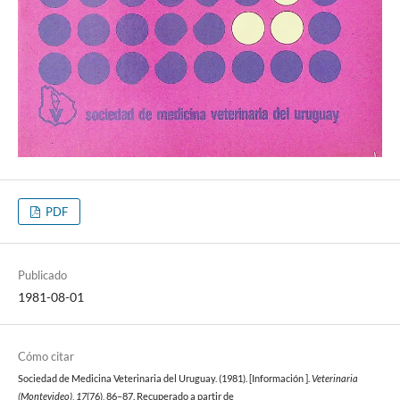
PDF
Publicado
1981-08-01
Cómo citar
Sociedad de Medicina Veterinaria del Uruguay. (1981). [Información ].
Veterinaria
(Montevideo)
,
17
(76), 86–87. Recuperado a partir de