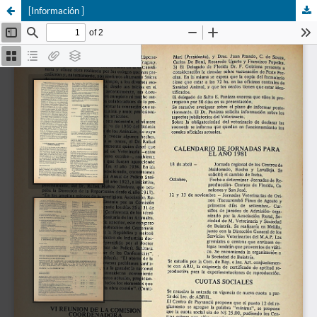
[Información ]