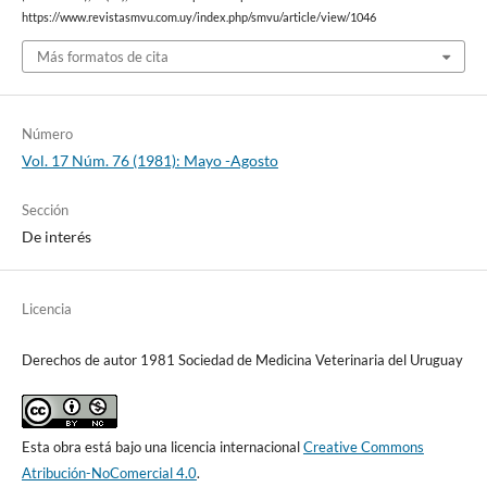
https://www.revistasmvu.com.uy/index.php/smvu/article/view/1046
Más formatos de cita
Número
Vol. 17 Núm. 76 (1981): Mayo -Agosto
Sección
De interés
Licencia
Derechos de autor 1981 Sociedad de Medicina Veterinaria del Uruguay
Esta obra está bajo una licencia internacional
Creative Commons
Atribución-NoComercial 4.0
.