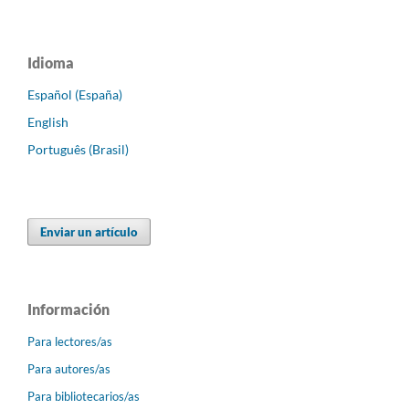
Idioma
Español (España)
English
Português (Brasil)
Enviar un artículo
Información
Para lectores/as
Para autores/as
Para bibliotecarios/as