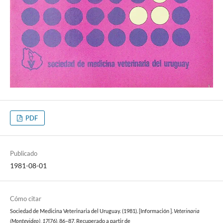
PDF
Publicado
1981-08-01
Cómo citar
Sociedad de Medicina Veterinaria del Uruguay. (1981). [Información ].
Veterinaria
(Montevideo)
,
17
(76), 86–87. Recuperado a partir de