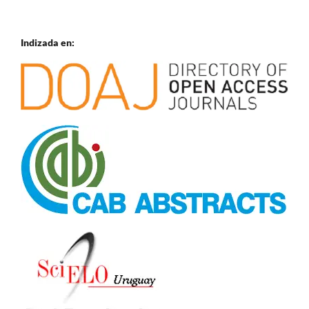
Indizada en: