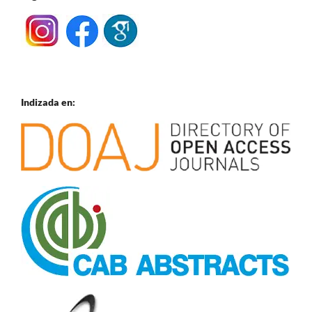
Indizada en: