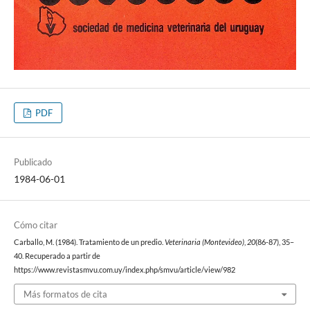
PDF
Publicado
1984-06-01
Cómo citar
Carballo, M. (1984). Tratamiento de un predio.
Veterinaria (Montevideo)
,
20
(86-87), 35–
40. Recuperado a partir de
https://www.revistasmvu.com.uy/index.php/smvu/article/view/982
Más formatos de cita