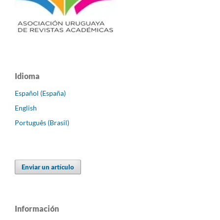
Idioma
Español (España)
English
Português (Brasil)
Enviar un artículo
Información