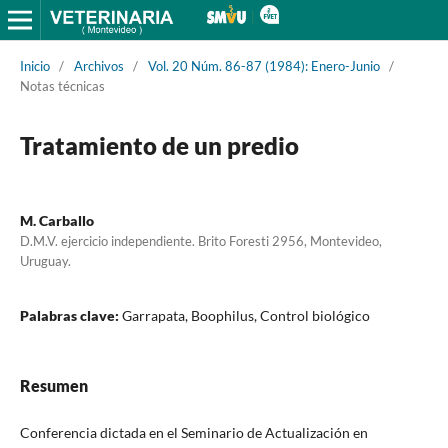
Inicio
/
Archivos
/
Vol. 20 Núm. 86-87 (1984): Enero-Junio
/
Notas técnicas
Tratamiento de un predio
M. Carballo
D.M.V. ejercicio independiente. Brito Foresti 2956, Montevideo,
Uruguay.
Palabras clave:
Garrapata, Boophilus, Control biológico
Resumen
Conferencia dictada en el Seminario de Actualización en