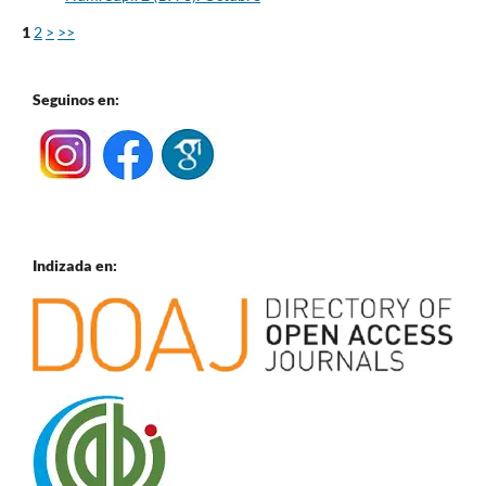
1
2
>
>>
Seguinos en:
Indizada en: