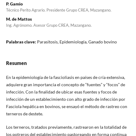
P. Gamio
Técnico Perito Agrario. Presidente Grupo CREA, Mazangano.
M. de Mattos
Ing. Agrónomo. Asesor Grupo CREA, Mazangano.
Palabras clave:
Parasitosis, Epidemiología, Ganado bovino
Resumen
En la epidemiología de la fascioliasis en países de cría extensiva,
adquiere gran importancia el concepto de “fuentes” y “focos” de
infección. Con la finalidad de ubicar esas fuentes y focos de
infección de un establecimiento con alto grado de infección por
Fasciola hepática en bovinos, se ensayó el método de rastreo con
terneros de destete.
Los terneros, tratados previamente, rastrearon en la totalidad de
los potreros del establecimiento pastoreando en forma continua