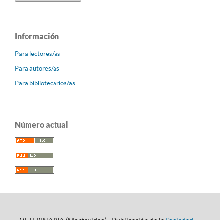
Información
Para lectores/as
Para autores/as
Para bibliotecarios/as
Número actual
VETERINARIA (Montevideo) - Publicación de la
Sociedad