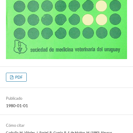
PDF
Publicado
1980-01-01
Cómo citar
Carballo, M., Viñoles, J., Fostel, R., Gamio, P., & de Mattos, M. (1980). Algunas