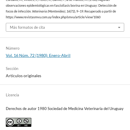
observaciones epidemiológicas en fascioliasis bovina en Uruguay: Detección de
focos de infección.
Veterinaria (Montevideo)
,
16
(72), 9–19. Recuperado a partir de
https://www.revistasmvu.com.uy/index.php/smvu/article/view/1060
Más formatos de cita
Número
Vol. 16 Núm. 72 (1980): Enero-Abril
Sección
Artículos originales
Licencia
Derechos de autor 1980 Sociedad de Medicina Veterinaria del Uruguay