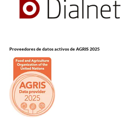
Proveedores de datos activos de AGRIS 2025