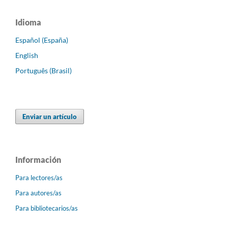
Idioma
Español (España)
English
Português (Brasil)
Enviar un artículo
Información
Para lectores/as
Para autores/as
Para bibliotecarios/as