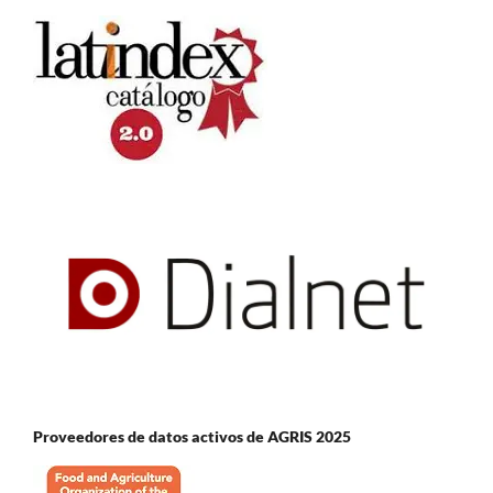
Proveedores de datos activos de AGRIS 2025