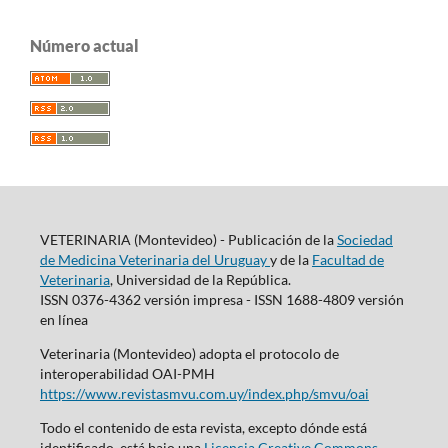
Número actual
VETERINARIA (Montevideo) - Publicación de la
Sociedad
de Medicina Veterinaria del Uruguay
y de la
Facultad de
Veterinaria
, Universidad de la República.
ISSN 0376-4362 versión impresa - ISSN 1688-4809 versión
en línea
Veterinaria (Montevideo) adopta el protocolo de
interoperabilidad OAI-PMH
https://www.revistasmvu.com.uy/index.php/smvu/oai
Todo el contenido de esta revista, excepto dónde está
identificado, está bajo una
Licencia Creative Commons