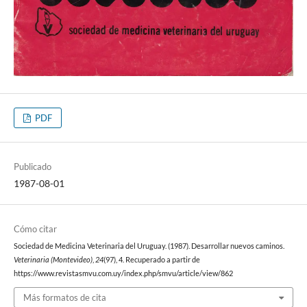
PDF
Publicado
1987-08-01
Cómo citar
Sociedad de Medicina Veterinaria del Uruguay. (1987). Desarrollar nuevos caminos.
Veterinaria (Montevideo)
,
24
(97), 4. Recuperado a partir de
https://www.revistasmvu.com.uy/index.php/smvu/article/view/862
Más formatos de cita