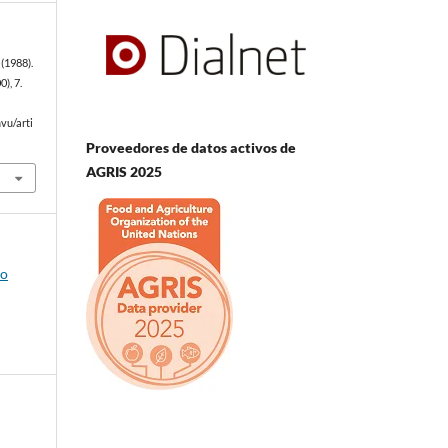
(1988).
0), 7.
vu/arti
Proveedores de datos activos de
AGRIS 2025
io