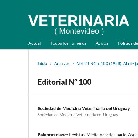
Actual
Todos los números
Avisos
Política de
Inicio
/
Archivos
/
Vol. 24 Núm. 100 (1988): Abril - j
Editorial Nº 100
Sociedad de Medicina Veterinaria del Uruguay
Sociedad de Medicina Veterinaria del Uruguay
Palabras clave:
Revistas, Medicina veterinaria, Asoc