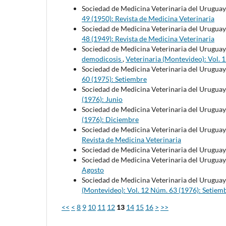
Sociedad de Medicina Veterinaria del Uruguay
49 (1950): Revista de Medicina Veterinaria
Sociedad de Medicina Veterinaria del Uruguay
48 (1949): Revista de Medicina Veterinaria
Sociedad de Medicina Veterinaria del Uruguay
demodicosis
,
Veterinaria (Montevideo): Vol. 
Sociedad de Medicina Veterinaria del Uruguay
60 (1975): Setiembre
Sociedad de Medicina Veterinaria del Uruguay
(1976): Junio
Sociedad de Medicina Veterinaria del Uruguay
(1976): Diciembre
Sociedad de Medicina Veterinaria del Uruguay
Revista de Medicina Veterinaria
Sociedad de Medicina Veterinaria del Uruguay
Sociedad de Medicina Veterinaria del Uruguay
Agosto
Sociedad de Medicina Veterinaria del Uruguay
(Montevideo): Vol. 12 Núm. 63 (1976): Setiem
<<
<
8
9
10
11
12
13
14
15
16
>
>>