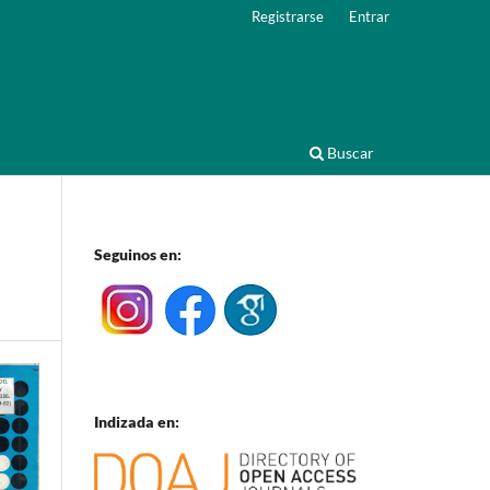
Registrarse
Entrar
Buscar
Seguinos en:
Indizada en: