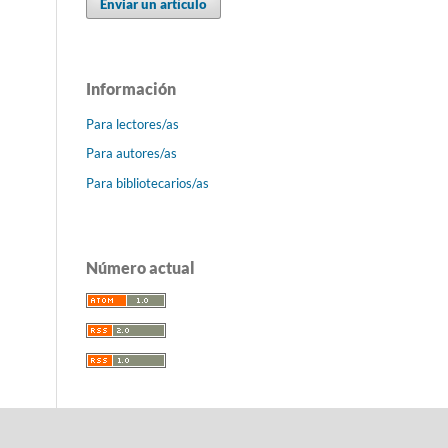
Enviar un artículo
Información
Para lectores/as
Para autores/as
Para bibliotecarios/as
Número actual