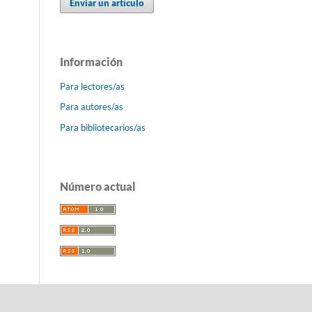
Enviar un artículo
Información
Para lectores/as
Para autores/as
Para bibliotecarios/as
Número actual