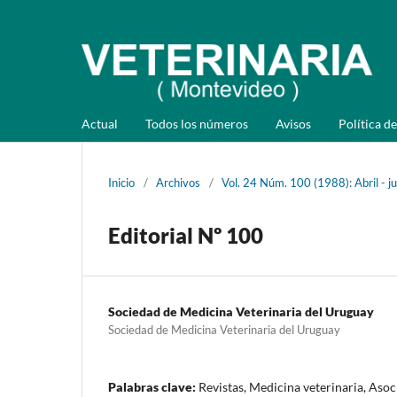
Actual
Todos los números
Avisos
Política de
Inicio
/
Archivos
/
Vol. 24 Núm. 100 (1988): Abril - j
Editorial Nº 100
Sociedad de Medicina Veterinaria del Uruguay
Sociedad de Medicina Veterinaria del Uruguay
Palabras clave:
Revistas, Medicina veterinaria, Asoc