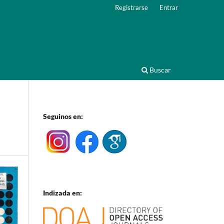
Registrarse
Entrar
Buscar
Seguinos en:
Indizada en: