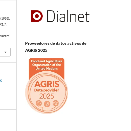
(1988).
0), 7.
vu/arti
Proveedores de datos activos de
AGRIS 2025
io