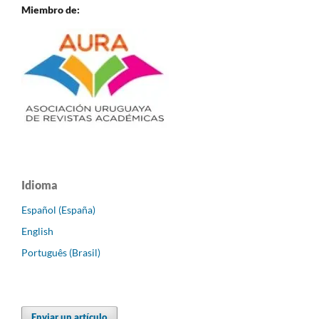
Miembro de:
Idioma
Español (España)
English
Português (Brasil)
Enviar un artículo