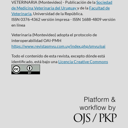
VETERINARIA (Montevideo) - Publicación de la
Sociedad
de Medicina Veterinaria del Uruguay
y de la
Facultad de
Veterinaria
, Universidad de la República.
ISSN 0376-4362 versión impresa - ISSN 1688-4809 versión
en línea
Veterinaria (Montevideo) adopta el protocolo de
interoperabilidad OAI-PMH
https://www.revistasmvu.com.uy/index.php/smvu/oai
Todo el contenido de esta revista, excepto dónde está
identificado, está bajo una
Licencia Creative Commons