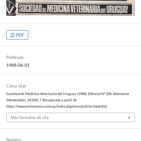
PDF
Publicado
1988-06-01
Cómo citar
Sociedad de Medicina Veterinaria del Uruguay. (1988). Editorial Nº 100.
Veterinaria
(Montevideo)
,
24
(100), 7. Recuperado a partir de
https://www.revistasmvu.com.uy/index.php/smvu/article/view/852
Más formatos de cita
Número