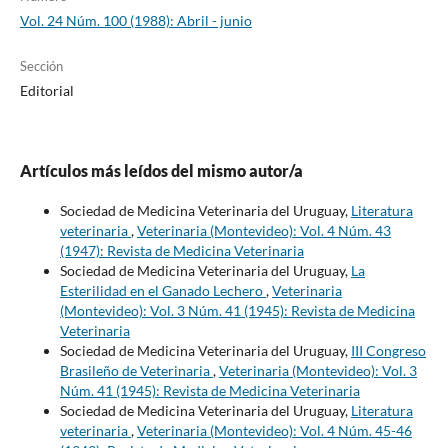
Vol. 24 Núm. 100 (1988): Abril - junio
Sección
Editorial
Artículos más leídos del mismo autor/a
Sociedad de Medicina Veterinaria del Uruguay,
Literatura
veterinaria
,
Veterinaria (Montevideo): Vol. 4 Núm. 43
(1947): Revista de Medicina Veterinaria
Sociedad de Medicina Veterinaria del Uruguay,
La
Esterilidad en el Ganado Lechero
,
Veterinaria
(Montevideo): Vol. 3 Núm. 41 (1945): Revista de Medicina
Veterinaria
Sociedad de Medicina Veterinaria del Uruguay,
III Congreso
Brasileño de Veterinaria
,
Veterinaria (Montevideo): Vol. 3
Núm. 41 (1945): Revista de Medicina Veterinaria
Sociedad de Medicina Veterinaria del Uruguay,
Literatura
veterinaria
,
Veterinaria (Montevideo): Vol. 4 Núm. 45-46