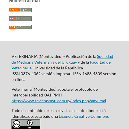
Número actual
VETERINARIA (Montevideo) - Publicación de la
Sociedad
de Medicina Veterinaria del Uruguay
y de la
Facultad de
Veterinaria
, Universidad de la República.
ISSN 0376-4362 versión impresa - ISSN 1688-4809 versión
en línea
Veterinaria (Montevideo) adopta el protocolo de
interoperabilidad OAI-PMH
https://www.revistasmvu.com.uy/index.php/smvu/oai
Todo el contenido de esta revista, excepto dónde está
identificado, está bajo una
Licencia Creative Commons