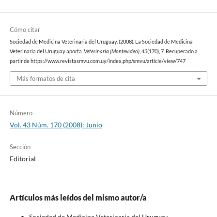
Cómo citar
Sociedad de Medicina Veterinaria del Uruguay. (2008). La Sociedad de Medicina
Veterinaria del Uruguay aporta.
Veterinaria (Montevideo)
,
43
(170), 7. Recuperado a
partir de https://www.revistasmvu.com.uy/index.php/smvu/article/view/747
Más formatos de cita
Número
Vol. 43 Núm. 170 (2008): Junio
Sección
Editorial
Artículos más leídos del mismo autor/a
Sociedad de Medicina Veterinaria del Uruguay,