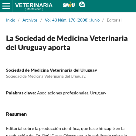
Inicio
/
Archivos
/
Vol. 43 Núm. 170 (2008): Junio
/
Editorial
La Sociedad de Medicina Veterinaria
del Uruguay aporta
Sociedad de Medicina Veterinaria del Uruguay
Sociedad de Medicina Veterinaria del Uruguay.
Palabras clave:
Asociaciones profesionales, Uruguay
Resumen
Editorial sobre la producción científica, que hace hincapié en la
producción del Dr. Raúl Casas Olascoaga, y lo publicado sobre la