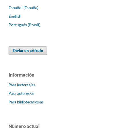
Español (España)
English
Português (Brasil)
Enviar un artículo
Información
Para lectores/as
Para autores/as
Para bibliotecarios/as
Número actual