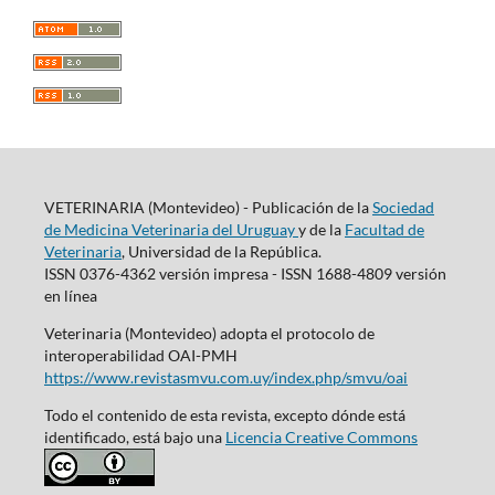
VETERINARIA (Montevideo) - Publicación de la
Sociedad
de Medicina Veterinaria del Uruguay
y de la
Facultad de
Veterinaria
, Universidad de la República.
ISSN 0376-4362 versión impresa - ISSN 1688-4809 versión
en línea
Veterinaria (Montevideo) adopta el protocolo de
interoperabilidad OAI-PMH
https://www.revistasmvu.com.uy/index.php/smvu/oai
Todo el contenido de esta revista, excepto dónde está
identificado, está bajo una
Licencia Creative Commons