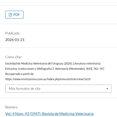
PDF
Publicado
2026-01-21
Cómo citar
Sociedad de Medicina Veterinaria del Uruguay. (2026). Literatura veterinaria:
Extractos, traducciones y bibliografía 2.
Veterinaria (Montevideo)
,
4
(43), 762–767.
Recuperado a partir de
https://www.revistasmvu.com.uy/index.php/smvu/article/view/1619
Más formatos de cita
Número
Vol. 4 Núm. 43 (1947): Revista de Medicina Veterinaria