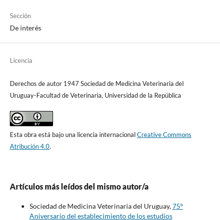
Sección
De interés
Licencia
Derechos de autor 1947 Sociedad de Medicina Veterinaria del
Uruguay-Facultad de Veterinaria, Universidad de la República
Esta obra está bajo una licencia internacional
Creative Commons
Atribución 4.0
.
Artículos más leídos del mismo autor/a
Sociedad de Medicina Veterinaria del Uruguay,
75°
Aniversario del establecimiento de los estudios