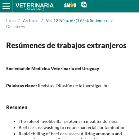
Inicio
/
Archivos
/
Vol. 12 Núm. 60 (1975): Setiembre
/
De interés
Resúmenes de trabajos extranjeros
Sociedad de Medicina Veterinaria del Uruguay
Palabras clave:
Revistas, Difusión de la investigación
Resumen
The role of myofibrillar proteins in meat tenderness
Beef carcass washing to reduce hacterial contamination
Rapid chilling of beef carcasses utilizing ammonia and