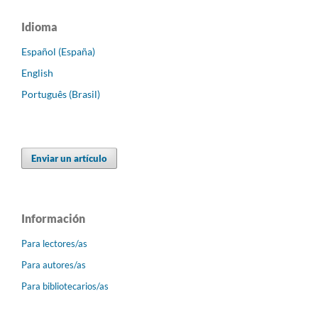
Idioma
Español (España)
English
Português (Brasil)
Enviar un artículo
Información
Para lectores/as
Para autores/as
Para bibliotecarios/as