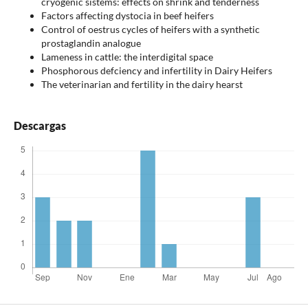
cryogenic sistems: effects on shrink and tenderness
Factors affecting dystocia in beef heifers
Control of oestrus cycles of heifers with a synthetic
prostaglandin analogue
Lameness in cattle: the interdigital space
Phosphorous defciency and infertility in Dairy Heifers
The veterinarian and fertility in the dairy hearst
Descargas