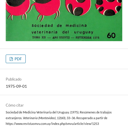
PDF
Publicado
1975-09-01
Cómo citar
Sociedad de Medicina Veterinaria del Uruguay. (1975). Resúmenes de trabajos
extranjeros.
Veterinaria (Montevideo)
,
12
(60), 33–36. Recuperado a partir de
https://www.revistasmvu.com.uy/index.php/smvu/article/view/1253