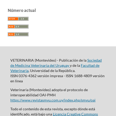
Número actual
VETERINARIA (Montevideo) - Publicación de la
Sociedad
de Medicina Veterinaria del Uruguay
y de la
Facultad de
Veterinaria
, Universidad de la República.
ISSN 0376-4362 versión impresa - ISSN 1688-4809 versión
en línea
Veterinaria (Montevideo) adopta el protocolo de
interoperabilidad OAI-PMH
https://www.revistasmvu.com.uy/index.php/smvu/oai
Todo el contenido de esta revista, excepto dónde está
identificado, está bajo una
Licencia Creative Commons