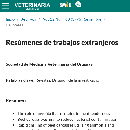
Inicio
/
Archivos
/
Vol. 12 Núm. 60 (1975): Setiembre
/
De interés
Resúmenes de trabajos extranjeros
Sociedad de Medicina Veterinaria del Uruguay
Palabras clave:
Revistas, Difusión de la investigación
Resumen
The role of myofibrillar proteins in meat tenderness
Beef carcass washing to reduce hacterial contamination
Rapid chilling of beef carcasses utilizing ammonia and