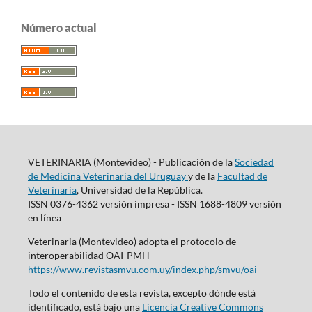
Número actual
VETERINARIA (Montevideo) - Publicación de la
Sociedad
de Medicina Veterinaria del Uruguay
y de la
Facultad de
Veterinaria
, Universidad de la República.
ISSN 0376-4362 versión impresa - ISSN 1688-4809 versión
en línea
Veterinaria (Montevideo) adopta el protocolo de
interoperabilidad OAI-PMH
https://www.revistasmvu.com.uy/index.php/smvu/oai
Todo el contenido de esta revista, excepto dónde está
identificado, está bajo una
Licencia Creative Commons