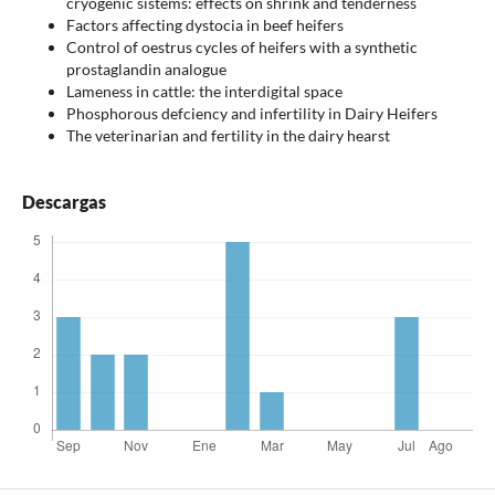
cryogenic sistems: effects on shrink and tenderness
Factors affecting dystocia in beef heifers
Control of oestrus cycles of heifers with a synthetic
prostaglandin analogue
Lameness in cattle: the interdigital space
Phosphorous defciency and infertility in Dairy Heifers
The veterinarian and fertility in the dairy hearst
Descargas