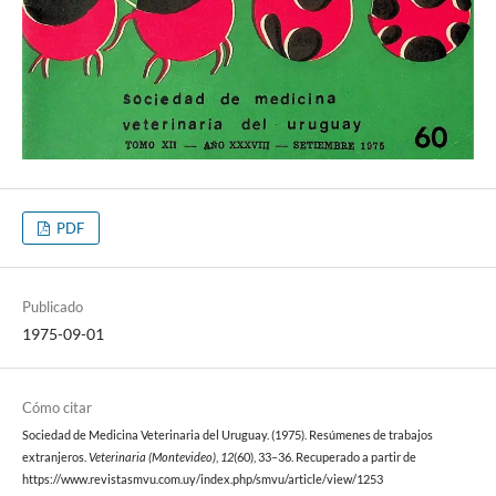
PDF
Publicado
1975-09-01
Cómo citar
Sociedad de Medicina Veterinaria del Uruguay. (1975). Resúmenes de trabajos
extranjeros.
Veterinaria (Montevideo)
,
12
(60), 33–36. Recuperado a partir de
https://www.revistasmvu.com.uy/index.php/smvu/article/view/1253