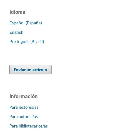
Idioma
Español (España)
English
Português (Brasil)
Enviar un artículo
Información
Para lectores/as
Para autores/as
Para bibliotecarios/as