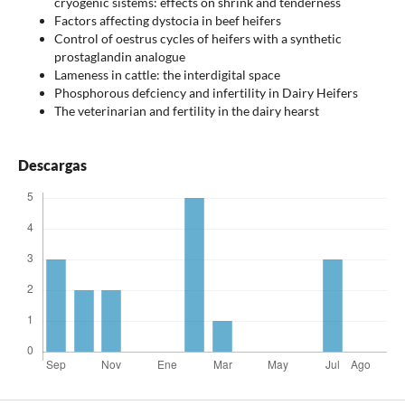
cryogenic sistems: effects on shrink and tenderness
Factors affecting dystocia in beef heifers
Control of oestrus cycles of heifers with a synthetic
prostaglandin analogue
Lameness in cattle: the interdigital space
Phosphorous defciency and infertility in Dairy Heifers
The veterinarian and fertility in the dairy hearst
Descargas