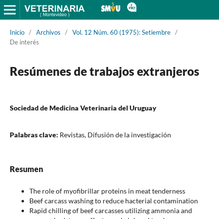
Inicio
/
Archivos
/
Vol. 12 Núm. 60 (1975): Setiembre
/
De interés
Resúmenes de trabajos extranjeros
Sociedad de Medicina Veterinaria del Uruguay
Palabras clave:
Revistas, Difusión de la investigación
Resumen
The role of myofibrillar proteins in meat tenderness
Beef carcass washing to reduce hacterial contamination
Rapid chilling of beef carcasses utilizing ammonia and