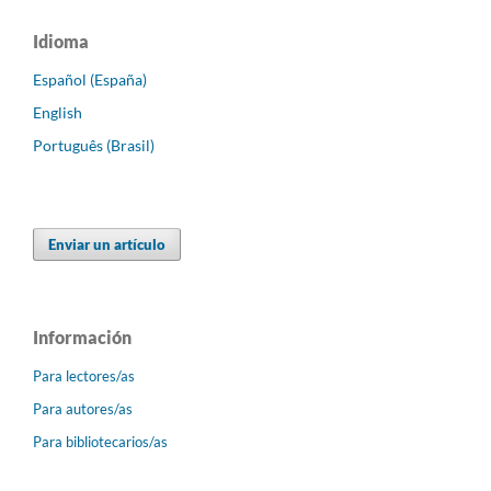
Idioma
Español (España)
English
Português (Brasil)
Enviar un artículo
Información
Para lectores/as
Para autores/as
Para bibliotecarios/as