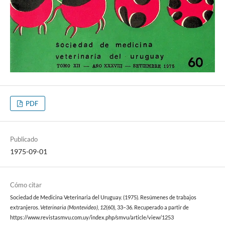
PDF
Publicado
1975-09-01
Cómo citar
Sociedad de Medicina Veterinaria del Uruguay. (1975). Resúmenes de trabajos
extranjeros.
Veterinaria (Montevideo)
,
12
(60), 33–36. Recuperado a partir de
https://www.revistasmvu.com.uy/index.php/smvu/article/view/1253