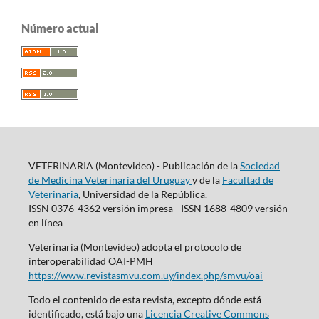
Número actual
VETERINARIA (Montevideo) - Publicación de la
Sociedad
de Medicina Veterinaria del Uruguay
y de la
Facultad de
Veterinaria
, Universidad de la República.
ISSN 0376-4362 versión impresa - ISSN 1688-4809 versión
en línea
Veterinaria (Montevideo) adopta el protocolo de
interoperabilidad OAI-PMH
https://www.revistasmvu.com.uy/index.php/smvu/oai
Todo el contenido de esta revista, excepto dónde está
identificado, está bajo una
Licencia Creative Commons