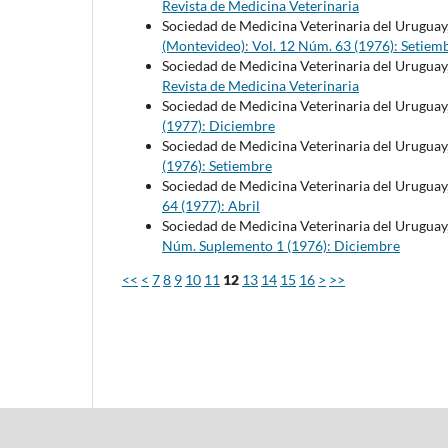
Revista de Medicina Veterinaria
Sociedad de Medicina Veterinaria del Uruguay
(Montevideo): Vol. 12 Núm. 63 (1976): Setiem
Sociedad de Medicina Veterinaria del Uruguay
Revista de Medicina Veterinaria
Sociedad de Medicina Veterinaria del Uruguay
(1977): Diciembre
Sociedad de Medicina Veterinaria del Uruguay
(1976): Setiembre
Sociedad de Medicina Veterinaria del Uruguay
64 (1977): Abril
Sociedad de Medicina Veterinaria del Uruguay
Núm. Suplemento 1 (1976): Diciembre
<<
<
7
8
9
10
11
12
13
14
15
16
>
>>