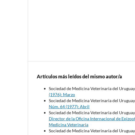
Artículos más leídos del mismo autor/a
Sociedad de Medicina Veterinaria del Uruguay
(1976): Marzo
Sociedad de Medicina Veterinaria del Uruguay
Núm. 64 (1977): Abril
Sociedad de Medicina Veterinaria del Uruguay
Director de la Oficina Internacional de Epizoo
Medicina Veterinaria
Sociedad de Medicina Veterinaria del Uruguay