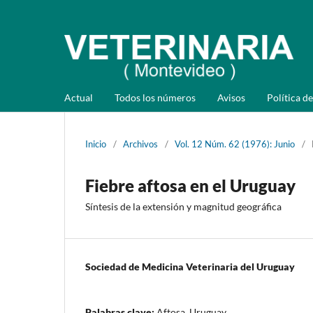
Actual
Todos los números
Avisos
Política de
Inicio
/
Archivos
/
Vol. 12 Núm. 62 (1976): Junio
/
Fiebre aftosa en el Uruguay
Síntesis de la extensión y magnitud geográfica
Sociedad de Medicina Veterinaria del Uruguay
Palabras clave:
Aftosa, Uruguay