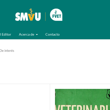
l Editor
Acerca de
Contacto
De interés