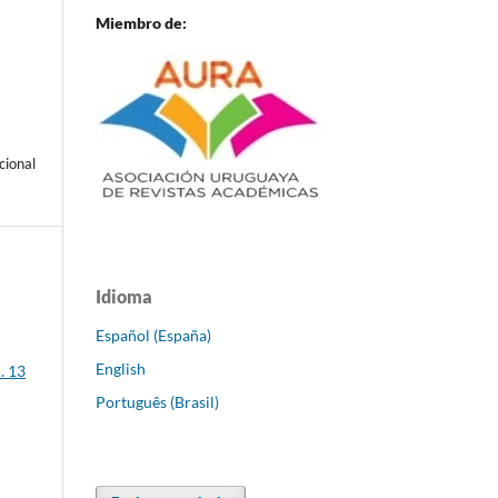
Miembro de:
cional
Idioma
Español (España)
English
. 13
Português (Brasil)