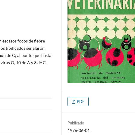
 escasos focos de fiebre
cos tipificados señalaron
aún de C; al punto que hasta
virus O, 10 de A y 3 de C.
PDF
Publicado
1976-06-01