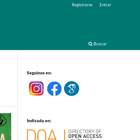
Registrarse
Entrar
Buscar
Seguinos en:
Indizada en: