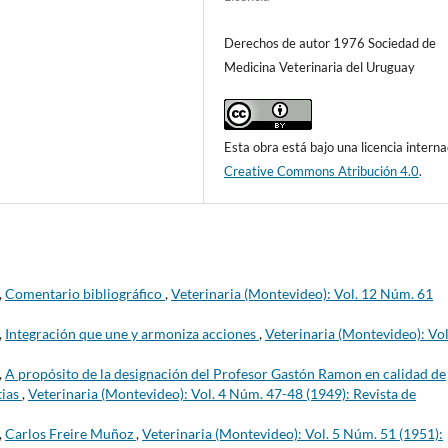
Derechos de autor 1976 Sociedad de
Medicina Veterinaria del Uruguay
Esta obra está bajo una licencia interna
Creative Commons Atribución 4.0
.
,
Comentario bibliográfico
,
Veterinaria (Montevideo): Vol. 12 Núm. 61
,
Integración que une y armoniza acciones
,
Veterinaria (Montevideo): Vol
,
A propósito de la designación del Profesor Gastón Ramon en calidad de
tias
,
Veterinaria (Montevideo): Vol. 4 Núm. 47-48 (1949): Revista de
,
Carlos Freire Muñoz
,
Veterinaria (Montevideo): Vol. 5 Núm. 51 (1951):